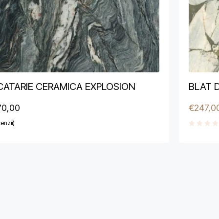
CATARIE CERAMICA EXPLOSION
BLAT 
70,00
€
247,0
enzii)