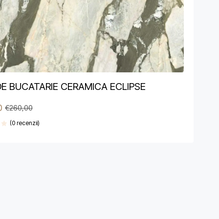
DE BUCATARIE CERAMICA ECLIPSE
0
€
260,00
(0 recenzii)