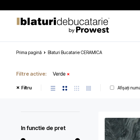
Prima pagină
Blaturi Bucatarie CERAMICA
Filtre active:
Verde
Afișați num
Filtru
In functie de pret