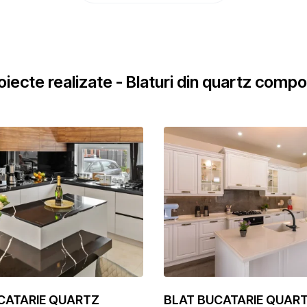
oiecte realizate - Blaturi din quartz compo
CATARIE QUARTZ
BLAT BUCATARIE QUAR