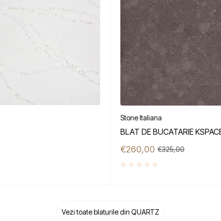
Stone Italiana
BLAT DE BUCATARIE KSPAC
€
260,00
€
325,00
Vezi toate blaturile din QUARTZ