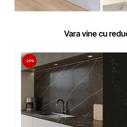
Vara vine cu redu
-20%