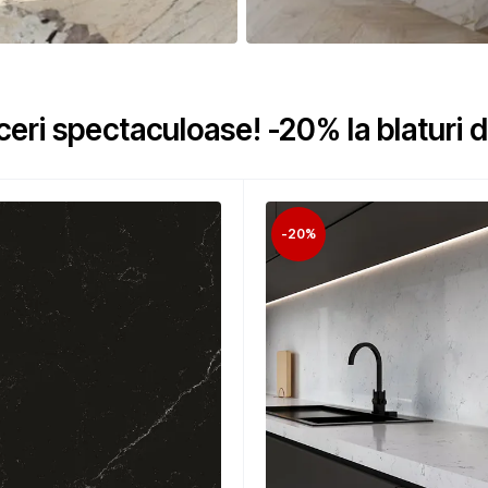
ceri spectaculoase! -20% la blaturi
-20%