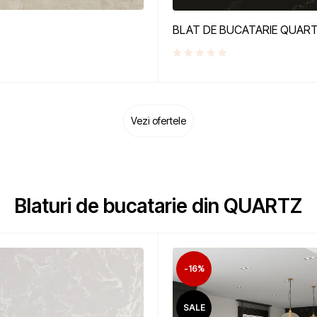
BLAT DE BUCATARIE QUAR
Vezi ofertele
Blaturi de bucatarie din QUARTZ
-16%
SALE