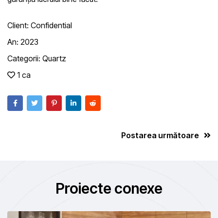
Client:
Confidential
An:
2023
Categorii:
Quartz
1 ca
Postarea următoare
Proiecte conexe