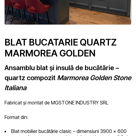
BLAT BUCATARIE QUARTZ
MARMOREA GOLDEN
Ansamblu blat și insulă de bucătărie –
quartz compozit
Marmorea Golden Stone
Italiana
Fabricat și montat de MGSTONE INDUSTRY SRL
Format din:
Blat mobilier bucătărie clasic
– dimensiuni 3900 x 600