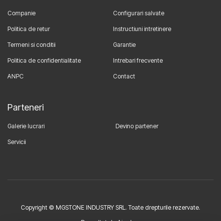
Companie
Configurari salvate
Politica de retur
Instructiuni intretinere
Termeni si conditii
Garantie
Politica de confidentialitate
Intrebari frecvente
ANPC
Contact
Parteneri
Galerie lucrari
Devino partener
Servicii
Copyright © MGSTONE INDUSTRY SRL. Toate drepturile rezervate.