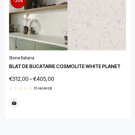
-20%
Stone Italiana
BLAT DE BUCATARIE COSMOLITE WHITE PLANET
€
312,00
–
€
405,00
(0 recenzii)