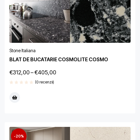
Stone Italiana
BLAT DE BUCATARIE COSMOLITE COSMO
€
312,00
–
€
405,00
(0 recenzii)
-20%