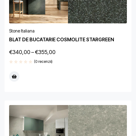
Stone Italiana
BLAT DE BUCATARIE COSMOLITE STARGREEN
€
340,00
–
€
355,00
(0 recenzii)