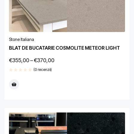
Stone Italiana
BLAT DE BUCATARIE COSMOLITE METEOR LIGHT
€
355,00
–
€
370,00
(0 recenzii)