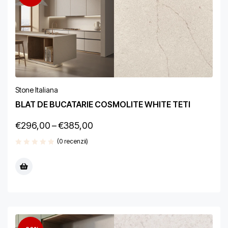
Stone Italiana
BLAT DE BUCATARIE COSMOLITE WHITE TETI
€
296,00
–
€
385,00
(0 recenzii)