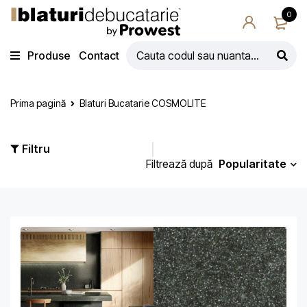
0
Produse
Contact
Prima pagină
Blaturi Bucatarie COSMOLITE
Filtru
Popularitate
Filtrează după