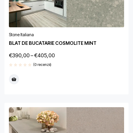
Stone Italiana
BLAT DE BUCATARIE COSMOLITE MINT
€
390,00
–
€
405,00
(0 recenzii)