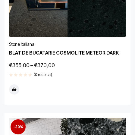
Stone Italiana
BLAT DE BUCATARIE COSMOLITE METEOR DARK
€
355,00
–
€
370,00
(0 recenzii)
-20%