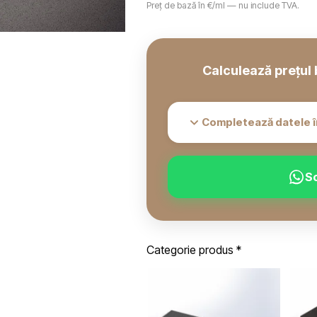
Preț de bază în €/ml — nu include TVA.
Calculează prețul 
Completează datele î
S
Categorie produs
*