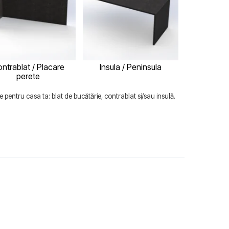
ntrablat / Placare
Insula / Peninsula
perete
 pentru casa ta: blat de bucătărie, contrablat si/sau insulă.