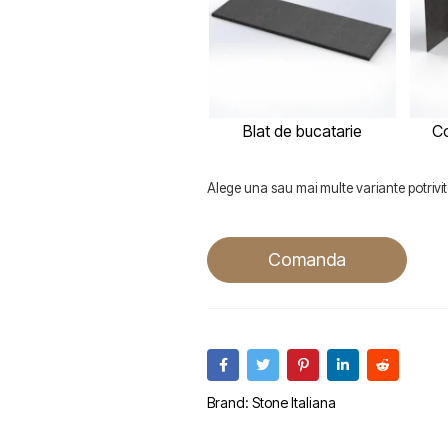
Blat de bucatarie
Co
Alege una sau mai multe variante potrivite
Comanda
Brand:
Stone Italiana