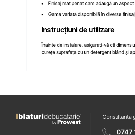
Finisaj mat periat
care adaugă un aspect d
Gama variată
disponibilă în diverse finisaj
Instrucțiuni de utilizare
Înainte de instalare, asigurați-vă că dimens
curețe suprafața cu un detergent blând și ap
Consultanta g
0747 