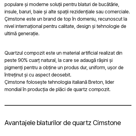
populare și moderne soluții pentru blaturi de bucătărie,
insule, baruri, baie și alte spații rezidențiale sau comerciale.
Çimstone este un brand de top în domeniu, recunoscut la
nivel internațional pentru calitate, design și tehnologie de
ultimă generație.
Quartzul compozit este un material artificial realizat din
peste 90% cuarț natural, la care se adaugă rășini și
pigmenți pentru a obține un produs dur, uniform, ușor de
întreținut și cu aspect deosebit.
Çimstone folosește tehnologia italiană Breton, lider
mondial în producția de plăci de quartz compozit.
Avantajele blaturilor de quartz Cimstone