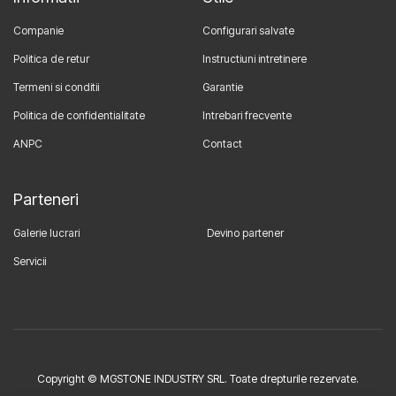
Companie
Configurari salvate
Politica de retur
Instructiuni intretinere
Termeni si conditii
Garantie
Politica de confidentialitate
Intrebari frecvente
ANPC
Contact
Parteneri
Galerie lucrari
Devino partener
Servicii
Copyright © MGSTONE INDUSTRY SRL. Toate drepturile rezervate.