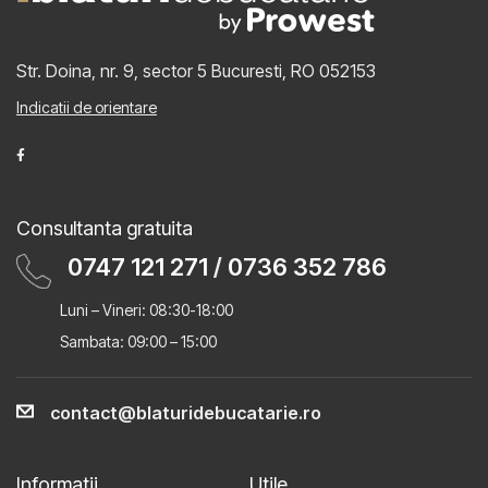
Str. Doina, nr. 9, sector 5
Bucuresti, RO 052153
Indicatii de orientare
Consultanta gratuita
0747 121 271
/
0736 352 786
Luni – Vineri: 08:30-18:00
Sambata: 09:00 – 15:00
contact@blaturidebucatarie.ro
Informatii
Utile