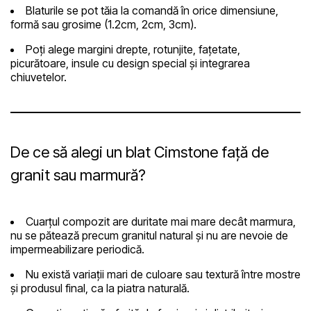
Blaturile se pot tăia la comandă în orice dimensiune,
formă sau grosime (1.2cm, 2cm, 3cm).
Poți alege margini drepte, rotunjite, fațetate,
picurătoare, insule cu design special și integrarea
chiuvetelor.
De ce să alegi un blat Cimstone față de
granit sau marmură?
Cuarțul compozit
are duritate mai mare decât marmura,
nu se pătează precum granitul natural și nu are nevoie de
impermeabilizare periodică.
Nu există variații mari de culoare sau textură între mostre
și produsul final, ca la piatra naturală.