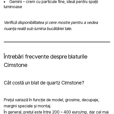
Gemini
– crem cu particule fine, ideal pentru spații
luminoase
Verifică disponibilitatea și cere mostre pentru a vedea
nuanța reală sub lumina bucătăriei tale.
Întrebări frecvente despre blaturile
Cimstone
Cât costă un blat de quartz Cimstone?
Prețul variază în funcție de model, grosime, decupaje,
margini speciale și montaj.
În general, prețul este între 200 – 400 euro/mp, dar cel mai