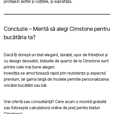
protejezi astfel și cuțitele, și suprafața.
Concluzie – Merită să alegi Cimstone pentru
bucătăria ta?
Dacă îți dorești un blat elegant, durabil, ușor de întreținut și
cu design deosebit, blaturile de quartz de la Cimstone sunt
printre cele mai bune alegeri.
Investiția se amortizează rapid prin rezistența și aspectul
premium, iar gama largă de modele permite personalizarea
oricărei bucătării sau băi.
Vrei ofertă sau consultanță? Cere acum o mostră gratuită
sau folosește calculatorul online de preț pentru blaturi
Cimstone!