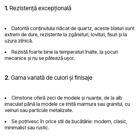
1.
Rezistență excepțională
Datorită conținutului ridicat de quartz, aceste blaturi sunt
extrem de dure, rezistente la zgârieturi, lovituri, fisuri și la
uzura zilnică.
Rezistă foarte bine la temperaturi înalte, la șocuri
mecanice și nu se pătează ușor.
2.
Gama variată de culori și finisaje
Cimstone oferă zeci de modele și nuanțe, de la alb
imaculat până la modele ce imită marmura sau granitul, cu
veinuri sau particule metalizate.
Se potrivesc în orice stil de bucătărie: modern, clasic,
minimalist sau rustic.