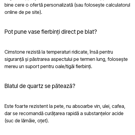
bine cere o ofertă personalizată (sau folosește calculatorul
online de pe site).
Pot pune vase fierbinți direct pe blat?
Cimstone rezistă la temperaturi ridicate, însă pentru
siguranță și păstrarea aspectului pe termen lung, folosește
mereu un suport pentru oale/tigăi fierbinți.
Blatul de quartz se pătează?
Este foarte rezistent la pete, nu absoarbe vin, ulei, cafea,
dar se recomandă curățarea rapidă a substanțelor acide
(suc de lămâie, oțet).