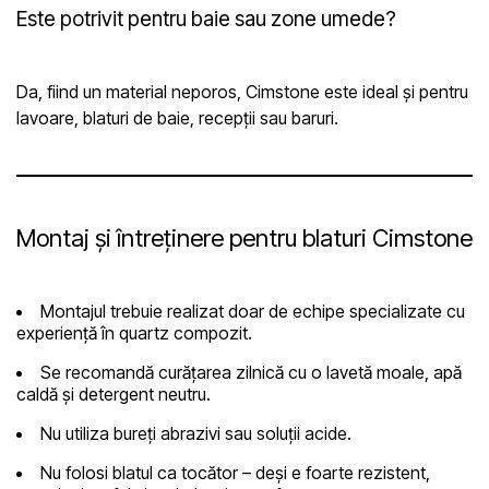
Este potrivit pentru baie sau zone umede?
Da, fiind un material neporos, Cimstone este ideal și pentru
lavoare, blaturi de baie, recepții sau baruri.
Montaj și întreținere pentru blaturi Cimstone
Montajul trebuie realizat doar de echipe specializate cu
experiență în quartz compozit.
Se recomandă curățarea zilnică cu o lavetă moale, apă
caldă și detergent neutru.
Nu utiliza bureți abrazivi sau soluții acide.
Nu folosi blatul ca tocător – deși e foarte rezistent,