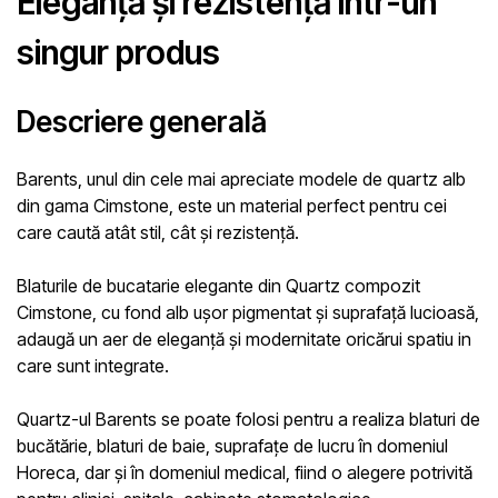
Eleganță și rezistență într-un
singur produs
Descriere generală
Barents
, unul din cele mai apreciate modele de quartz alb
din gama Cimstone, este un material perfect pentru cei
care caută atât stil, cât și rezistență.
Blaturile de bucatarie
elegante din
Quartz compozit
Cimstone
, cu fond alb ușor pigmentat și suprafață lucioasă,
adaugă un aer de eleganță și modernitate oricărui spatiu in
care sunt integrate.
Quartz-ul Barents
se poate folosi pentru a realiza blaturi de
bucătărie, blaturi de baie, suprafațe de lucru în domeniul
Horeca, dar și în domeniul medical, fiind o alegere potrivită