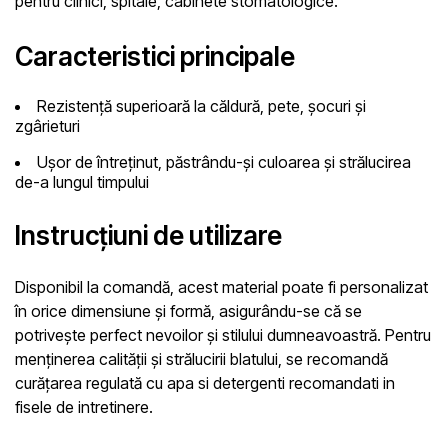
pentru clinici, spitale, cabinete stomatologice.
Caracteristici principale
Rezistență superioară la căldură, pete, șocuri și
zgârieturi
Ușor de întreținut, păstrându-și culoarea și strălucirea
de-a lungul timpului
Instrucțiuni de utilizare
Disponibil la comandă, acest material poate fi personalizat
în orice dimensiune și formă, asigurându-se că se
potrivește perfect nevoilor și stilului dumneavoastră. Pentru
menținerea calității și strălucirii blatului, se recomandă
curățarea regulată cu apa si detergenti recomandati in
fisele de intretinere.