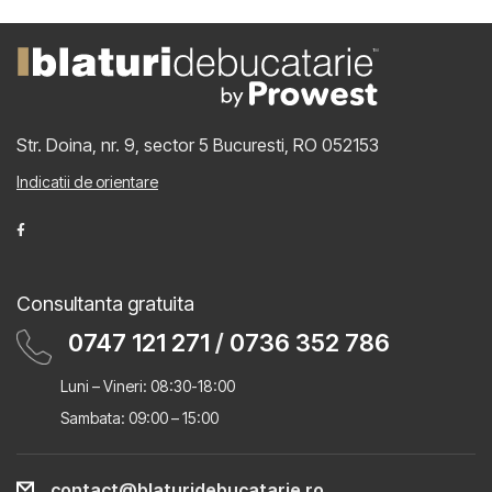
Str. Doina, nr. 9, sector 5
Bucuresti, RO 052153
Indicatii de orientare
Consultanta gratuita
0747 121 271
/
0736 352 786
Luni – Vineri: 08:30-18:00
Sambata: 09:00 – 15:00
contact@blaturidebucatarie.ro