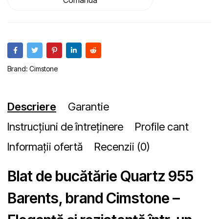
Comanda
Brand:
Cimstone
Descriere
Garantie
Instrucțiuni de întreținere
Profile cant
Informații ofertă
Recenzii (0)
Blat de bucătărie Quartz 955
Barents, brand Cimstone –