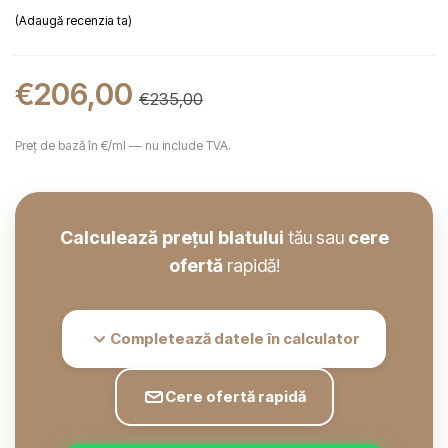
Adaugă recenzia ta
€
206,00
€
235,00
Preț de bază în €/ml — nu include TVA.
Calculează prețul blatului
tău sau
cere
ofertă
rapidă!
Completează datele în calculator
Cere ofertă rapidă