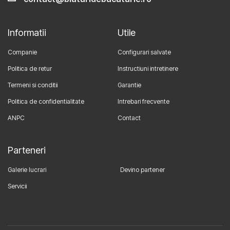
Informatii
Utile
Companie
Configurari salvate
Politica de retur
Instructiuni intretinere
Termeni si conditii
Garantie
Politica de confidentialitate
Intrebari frecvente
ANPC
Contact
Parteneri
Galerie lucrari
Devino partener
Servicii