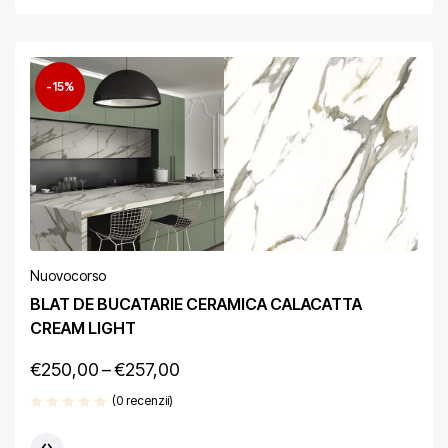
-15%
Nuovocorso
BLAT DE BUCATARIE CERAMICA CALACATTA
CREAM LIGHT
€
250,00
–
€
257,00
(0 recenzii)