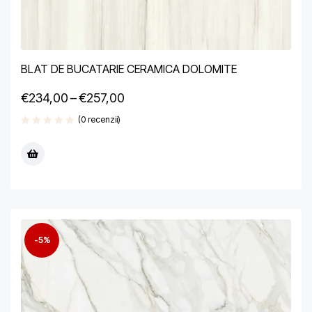
BLAT DE BUCATARIE CERAMICA DOLOMITE
€
234,00
–
€
257,00
(0 recenzii)
-5%