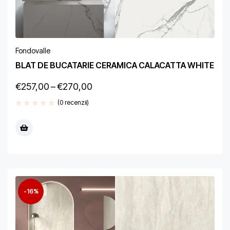
Fondovalle
BLAT DE BUCATARIE CERAMICA CALACATTA WHITE
€
257,00
–
€
270,00
(0 recenzii)
-16%