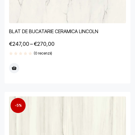
BLAT DE BUCATARIE CERAMICA LINCOLN
€
247,00
–
€
270,00
(0 recenzii)
-5%