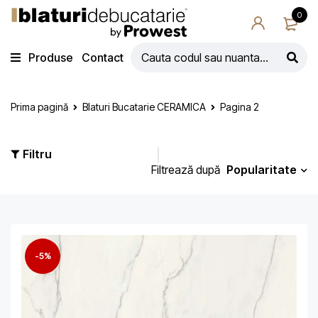
0
Produse
Contact
Prima pagină
Blaturi Bucatarie CERAMICA
Pagina 2
Filtru
Popularitate
Filtrează după
-5%