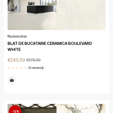
Nuovocorso
BLAT DE BUCATARIE CERAMICA BOULEVARD
WHITE
€
243,00
€
270,00
(0 recenzii)
-12%