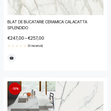
BLAT DE BUCATARIE CERAMICA CALACATTA
SPLENDIDO
€
247,00
–
€
257,00
(0 recenzii)
-10%