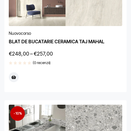
Nuovocorso
BLAT DE BUCATARIE CERAMICA TAJ MAHAL
€
248,00
–
€
257,00
(0 recenzii)
-10%