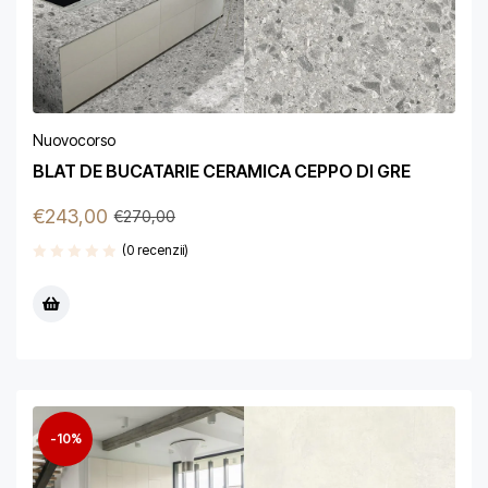
Nuovocorso
BLAT DE BUCATARIE CERAMICA CEPPO DI GRE
€
243,00
€
270,00
(0 recenzii)
-10%