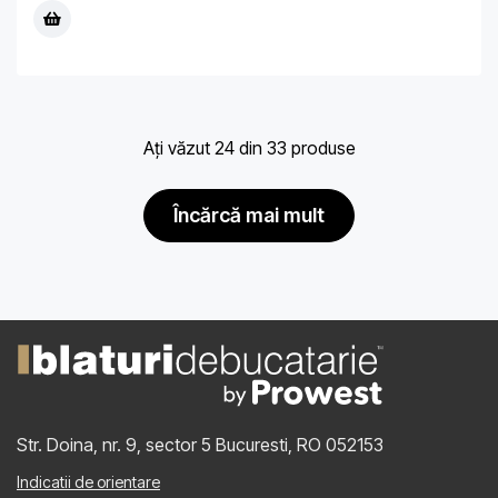
Ați văzut 24 din 33 produse
încărcă mai mult
Str. Doina, nr. 9, sector 5
Bucuresti, RO 052153
Indicatii de orientare