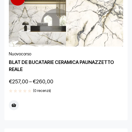
Nuovocorso
BLAT DE BUCATARIE CERAMICA PAUNAZZETTO
REALE
€
257,00
–
€
260,00
(0 recenzii)