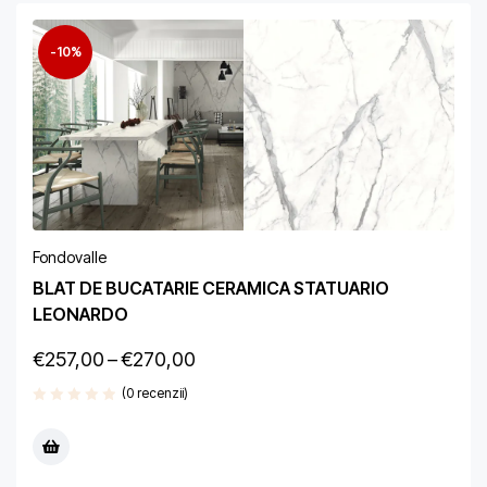
-10%
Fondovalle
BLAT DE BUCATARIE CERAMICA STATUARIO
LEONARDO
€
257,00
–
€
270,00
(0 recenzii)