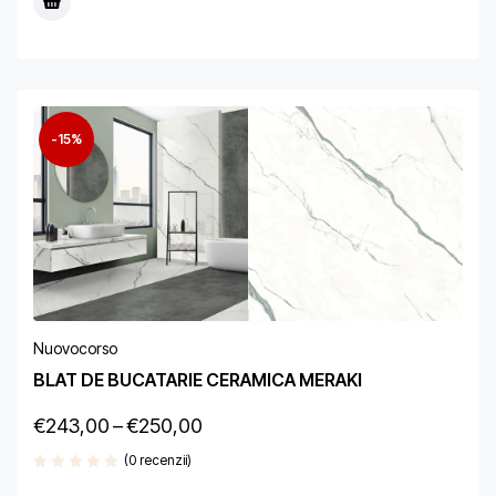
-15%
Nuovocorso
BLAT DE BUCATARIE CERAMICA MERAKI
€
243,00
–
€
250,00
(0 recenzii)