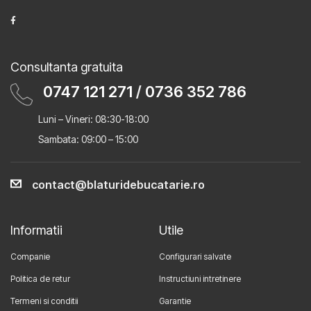
Consultanta gratuita
0747 121 271
/
0736 352 786
Luni – Vineri: 08:30-18:00
Sambata: 09:00 – 15:00
contact@blaturidebucatarie.ro
Informatii
Utile
Companie
Configurari salvate
Politica de retur
Instructiuni intretinere
Termeni si conditii
Garantie