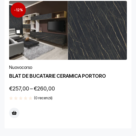
-12%
Nuovocorso
BLAT DE BUCATARIE CERAMICA PORTORO
€
257,00
–
€
260,00
(0 recenzii)