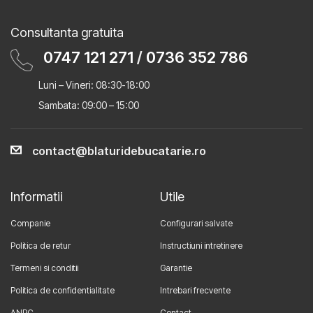
Consultanta gratuita
0747 121 271
/
0736 352 786
Luni – Vineri: 08:30-18:00
Sambata: 09:00 – 15:00
contact@blaturidebucatarie.ro
Informatii
Utile
Companie
Configurari salvate
Politica de retur
Instructiuni intretinere
Termeni si conditii
Garantie
Politica de confidentialitate
Intrebari frecvente
ANPC
Contact