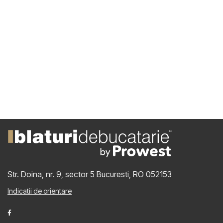
Str. Doina, nr. 9, sector 5
Bucuresti, RO 052153
Indicatii de orientare