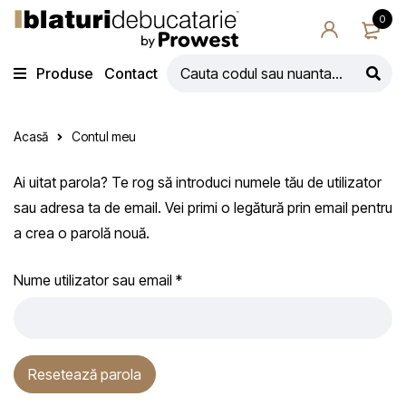
0
Produse
Contact
Acasă
Contul meu
Ai uitat parola? Te rog să introduci numele tău de utilizator
sau adresa ta de email. Vei primi o legătură prin email pentru
a crea o parolă nouă.
Nume utilizator sau email
*
Resetează parola