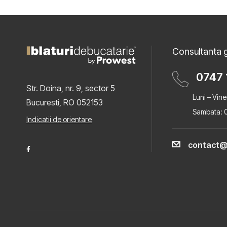
Consultanta g
0747 
Str. Doina, nr. 9, sector 5
Luni – Vine
Bucuresti, RO 052153
Sambata: 0
Indicatii de orientare
contact@