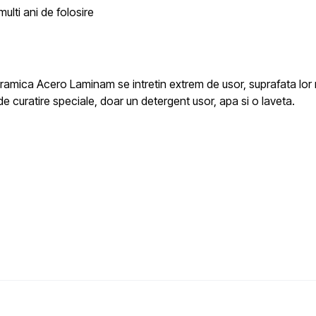
ulti ani de folosire
n ceramica Acero Laminam
se intretin extrem de usor, suprafata lo
de curatire speciale, doar un detergent usor, apa si o laveta.