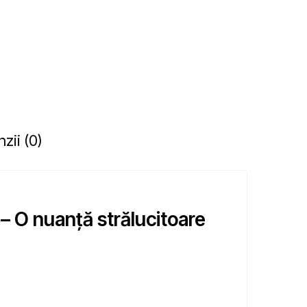
zii (0)
– O nuanță strălucitoare