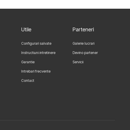
Utile
Parteneri
Configurari salvate
Galerie lucrari
Instructiuni intretinere
Devino partener
Garantie
Servicii
Intrebari frecvente
Contact