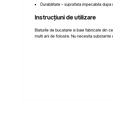
Durabilitate – suprafata impecabila dupa m
Instrucțiuni de utilizare
Blaturile de bucatarie si baie fabricate di
multi ani de folosire. Nu necesita substante 