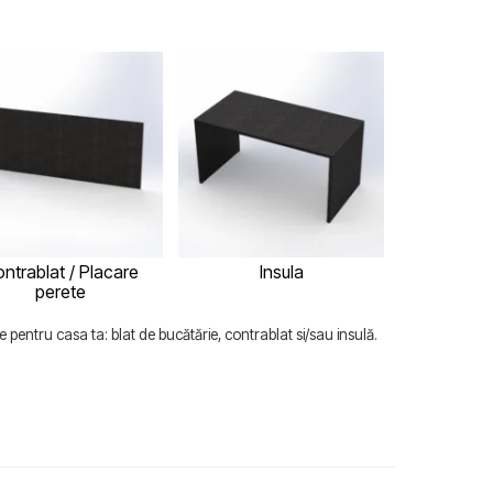
ntrablat / Placare
Insula
perete
 pentru casa ta: blat de bucătărie, contrablat si/sau insulă.