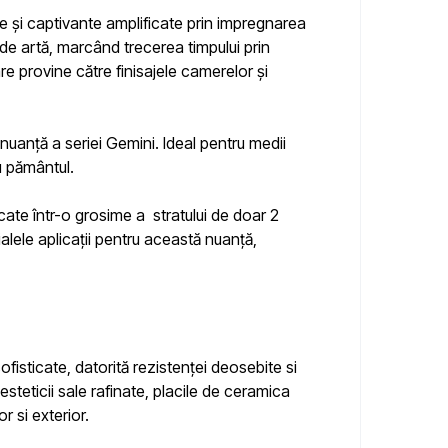
se și captivante amplificate prin impregnarea
de artă, marcând trecerea timpului prin
re provine către finisajele camerelor și
ă nuanță a seriei Gemini
. Ideal pentru medii
u pământul.
ate într-o grosime a stratului de doar 2
alele aplicații pentru această nuanță,
ofisticate, datorită rezistenței deosebite si
esteticii sale rafinate,
placile de ceramica
r si exterior.