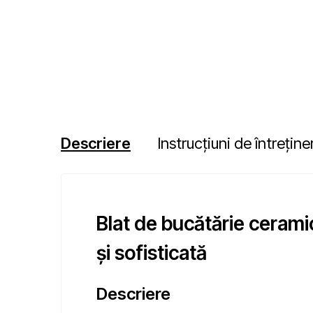
Descriere
Instrucțiuni de întreține
Blat de bucătărie cerami
și sofisticată
Descriere