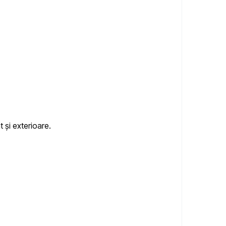
t și exterioare.