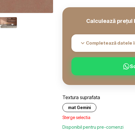
Calculează prețul 
Completează datele î
S
Textura suprafata
mat Gemini
Sterge selectia
Disponibil pentru pre-comenzi