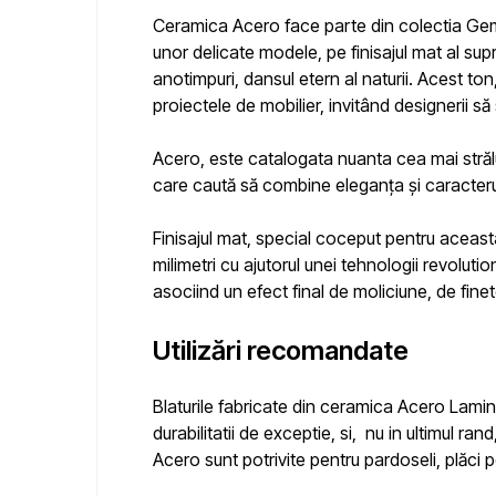
Ceramica Acero face parte din colectia Ge
unor delicate modele, pe finisajul mat al sup
anotimpuri, dansul etern al naturii.
Acest ton,
proiectele de mobilier, invitând designerii s
Acero
, este catalogata nuanta
cea mai străl
care caută să combine eleganța și caracterul
Finisajul mat, special coceput pentru aceast
milimetri cu ajutorul unei tehnologii revolut
asociind un efect final de moliciune, de finete
Utilizări recomandate
Blaturile fabricate din
ceramica Acero Lam
durabilitatii de exceptie, si, nu in ultimul ra
Acero
sunt potrivite pentru pardoseli, plăci p