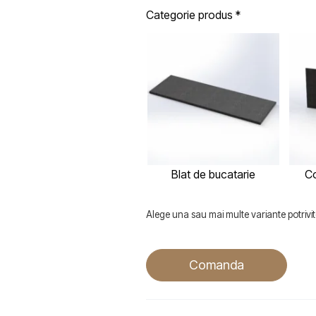
Categorie produs
*
Blat de bucatarie
Co
Alege una sau mai multe variante potrivite
Comanda