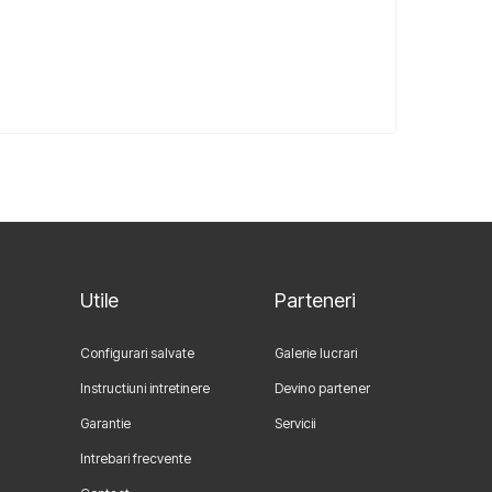
Utile
Parteneri
Configurari salvate
Galerie lucrari
Instructiuni intretinere
Devino partener
Garantie
Servicii
Intrebari frecvente