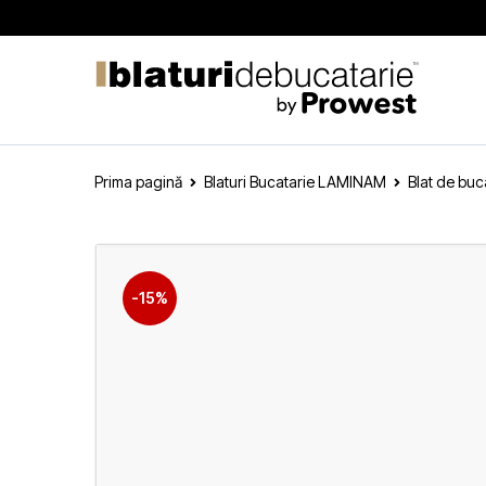
Prima pagină
Blaturi Bucatarie LAMINAM
Blat de bu
-15%