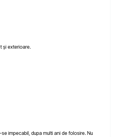
t și exterioare.
-se impecabil, dupa multi ani de folosire. Nu