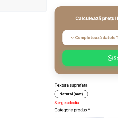
Calculează prețul 
Completează datele î
S
Textura suprafata
Natural (mat)
Sterge selectia
Categorie produs
*