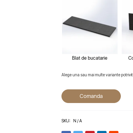
Blat de bucatarie
Co
Alege una sau mai multe variante potrivite
Comanda
SKU:
N / A