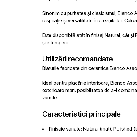
Sinonim cu puritatea și clasicismul,
Bianco A
respirație și versatilitate în creațiile lor. C
Este disponibilă atât în ​​finisaj Natural, câ
și intemperii.
Utilizări recomandate
Blaturile fabricate din
ceramica Bianco Asso
Ideal pentru placările interioare, Bianco
Asso
exterioare mari: posibilitatea de a-l combina
variate.
Caracteristici principale
Finisaje variate:
Natural (mat), Polished (l