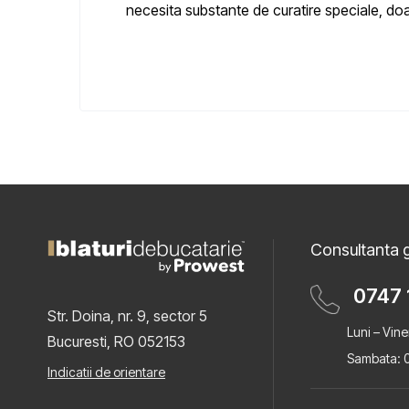
necesita substante de curatire speciale, doa
Consultanta g
0747 
Str. Doina, nr. 9, sector 5
Luni – Vine
Bucuresti, RO 052153
Sambata: 0
Indicatii de orientare