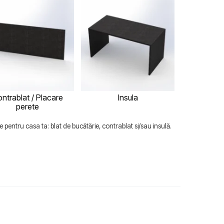
ntrablat / Placare
Insula
perete
 pentru casa ta: blat de bucătărie, contrablat si/sau insulă.