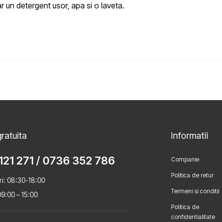
r un detergent usor, apa si o laveta.
ratuita
Informatii
121 271
/
0736 352 786
Companie
Politica de retur
ri: 08:30-18:00
Termeni si conditii
9:00 – 15:00
Politica de
confidentialitate