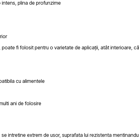
 intens, plina de profunzime
rior
 poate fi folosit pentru o varietate de aplicații, atât interioare, câ
tibila cu alimentele
ulti ani de folosire
o
se intretine extrem de usor, suprafata lui rezistenta mentinandu