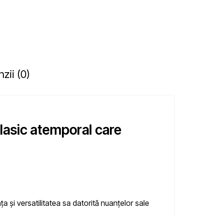
zii (0)
lasic atemporal care
a și versatilitatea sa datorită nuanțelor sale