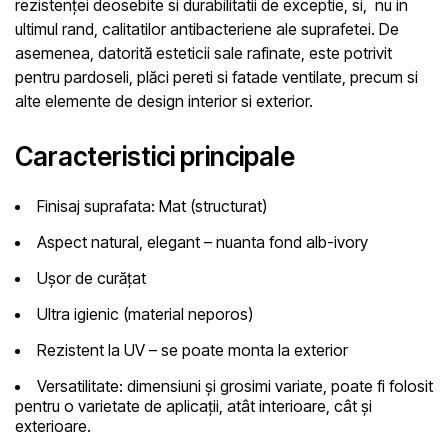
rezistenței deosebite si durabilitatii de exceptie, si, nu in
ultimul rand, calitatilor antibacteriene ale suprafetei. De
asemenea, datorită esteticii sale rafinate, este potrivit
pentru pardoseli, plăci pereti si fatade ventilate, precum si
alte elemente de design interior si exterior.
Caracteristici principale
Finisaj suprafata:
Mat (structurat)
Aspect natural, elegant
– nuanta fond alb-ivory
Ușor de curățat
Ultra igienic
(material neporos)
Rezistent la UV
– se poate monta la exterior
Versatilitate
: dimensiuni și grosimi variate, poate fi folosit
pentru o varietate de aplicații, atât interioare, cât și
exterioare.