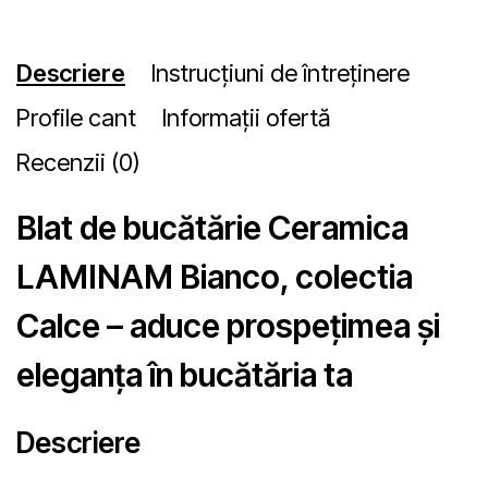
Descriere
Instrucțiuni de întreținere
Profile cant
Informații ofertă
Recenzii (0)
Blat de bucătărie Ceramica
LAMINAM Bianco, colectia
Calce – aduce prospeţimea și
eleganța în bucătăria ta
Descriere