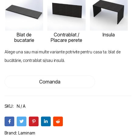
Blat de
Contrablat /
Insula
bucatarie
Placare perete
Alege una sau mai multe variante potrivite pentru casa ta: blat de
bucătărie, contrablat si/sau insulă.
Comanda
SKU:
N / A
Brand:
Laminam