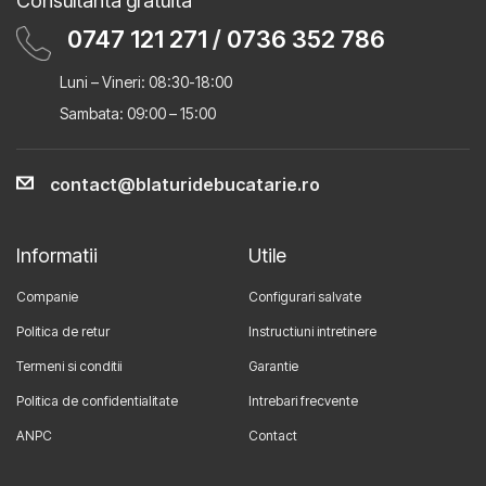
Consultanta gratuita
0747 121 271
/
0736 352 786
Luni – Vineri: 08:30-18:00
Sambata: 09:00 – 15:00
contact@blaturidebucatarie.ro
Informatii
Utile
Companie
Configurari salvate
Politica de retur
Instructiuni intretinere
Termeni si conditii
Garantie
Politica de confidentialitate
Intrebari frecvente
ANPC
Contact