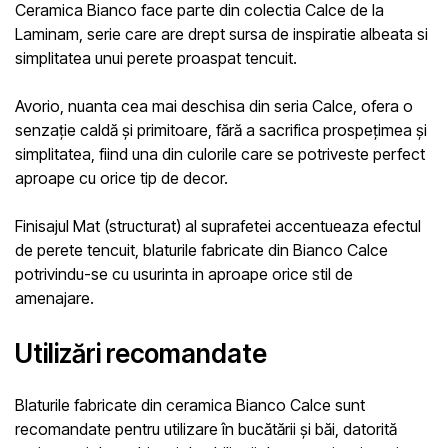
Ceramica Bianco face parte din colectia Calce de la
Laminam,
serie care are drept sursa de inspiratie albeata si
simplitatea unui perete proaspat tencuit.
Avorio,
nuanta cea mai deschisa din
seria Calce,
ofera o
senzație caldă și primitoare, fără a sacrifica prospețimea și
simplitatea, fiind una din culorile care se potriveste perfect
aproape cu orice tip de decor.
Finisajul Mat (structurat) al suprafetei accentueaza efectul
de perete tencuit, blaturile fabricate din
Bianco Calce
potrivindu-se cu usurinta in aproape orice stil de
amenajare.
Utilizări recomandate
Blaturile fabricate din
ceramica Bianco Calce
sunt
recomandate pentru utilizare în bucătării și băi, datorită