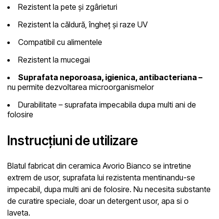
Rezistent la pete și zgârieturi
Rezistent la căldură, îngheț și raze UV
Compatibil cu alimentele
Rezistent la mucegai
Suprafata neporoasa, igienica, antibacteriana –
nu permite dezvoltarea microorganismelor
Durabilitate – suprafata impecabila dupa multi ani de
folosire
Instrucțiuni de utilizare
Blatul fabricat din ceramica Avorio Bianco
se intretine
extrem de usor, suprafata lui rezistenta mentinandu-se
impecabil, dupa multi ani de folosire. Nu necesita substante
de curatire speciale, doar un detergent usor, apa si o
laveta.