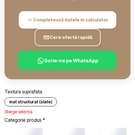
Completează datele în calculator
Cere ofertă rapidă
Scrie-ne pe WhatsApp
Textura suprafata
mat structurat (slate)
Sterge selectia
Categorie produs
*