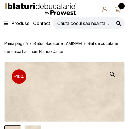
0
Produse
Contact
Prima pagină
Blaturi Bucatarie LAMINAM
Blat de bucatarie
ceramica Laminam Bianco Calce
-10%