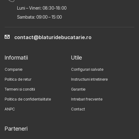
Luni – Vineri: 08:30-18:00
Sambata: 09:00 – 15:00
contact@blaturidebucatarie.ro
Informatii
Utile
Companie
Configurari salvate
Politica de retur
Instructiuni intretinere
Termeni si conditii
Garantie
Politica de confidentialitate
Intrebari frecvente
ANPC
Contact
Parteneri