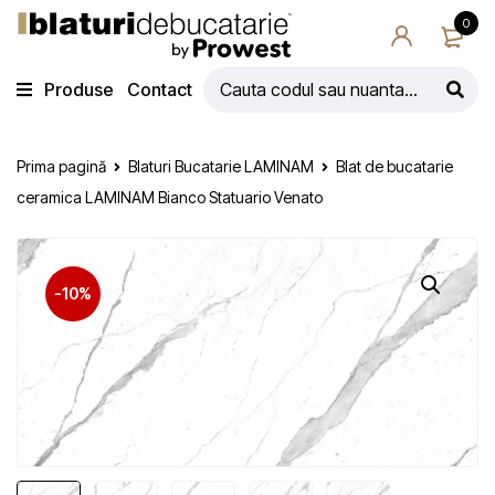
0
Produse
Contact
Prima pagină
Blaturi Bucatarie LAMINAM
Blat de bucatarie
ceramica LAMINAM Bianco Statuario Venato
-10%