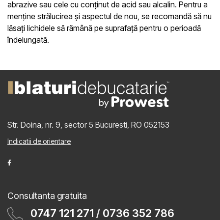
abrazive sau cele cu conținut de acid sau alcalin. Pentru a
menține strălucirea și aspectul de nou, se recomandă să nu
lăsați lichidele să rămână pe suprafață pentru o perioadă
îndelungată.
Str. Doina, nr. 9, sector 5
Bucuresti, RO 052153
Indicatii de orientare
Consultanta gratuita
0747 121 271
/
0736 352 786