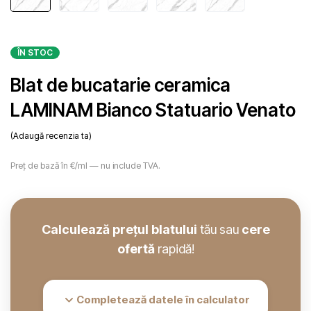
ÎN STOC
Blat de bucatarie ceramica
LAMINAM Bianco Statuario Venato
Adaugă recenzia ta
Preț de bază în €/ml — nu include TVA.
Calculează prețul blatului
tău sau
cere
ofertă
rapidă!
Completează datele în calculator