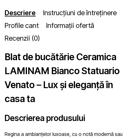
Descriere
Instrucțiuni de întreținere
Profile cant
Informații ofertă
Recenzii (0)
Blat de bucătărie Ceramica
LAMINAM Bianco Statuario
Venato – Lux și eleganță în
casa ta
Descrierea produsului
Regina a ambianțelor luxoase, cu o notă modernă sau