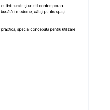
cu linii curate și un stil contemporan.
 bucătării moderne, cât și pentru spații
r practică, special concepută pentru utilizare