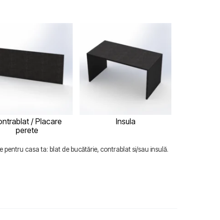
ntrablat / Placare
Insula
perete
 pentru casa ta: blat de bucătărie, contrablat si/sau insulă.