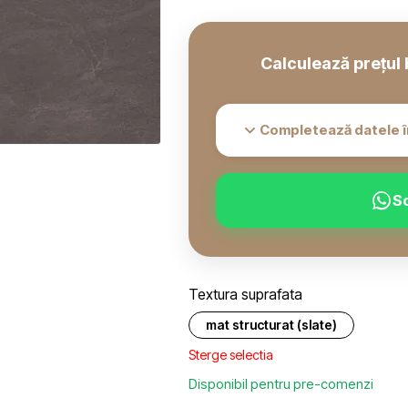
Calculează prețul 
Completează datele î
S
Textura suprafata
mat structurat (slate)
Sterge selectia
Disponibil pentru pre-comenzi