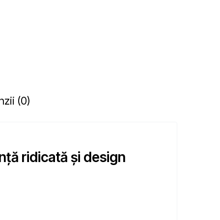
zii (0)
nță ridicată și design