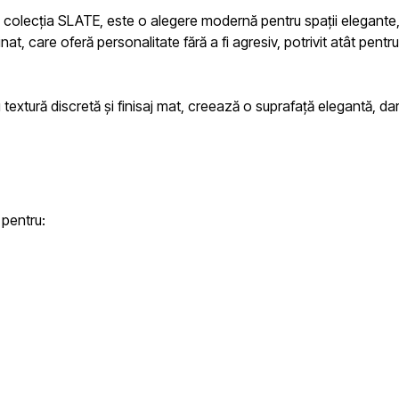
n colecția
SLATE
, este o alegere modernă pentru spații elegante, 
, care oferă personalitate fără a fi agresiv, potrivit atât pentru
u textură discretă și finisaj mat, creează o suprafață elegantă, da
 pentru: