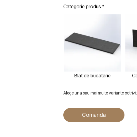
Categorie produs
*
Blat de bucatarie
Co
Alege una sau mai multe variante potrivite
Comanda