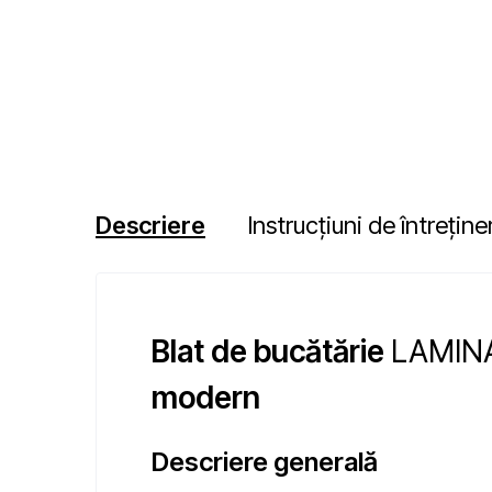
Descriere
Instrucțiuni de întreține
Blat de bucătărie
LAMINA
modern
Descriere generală