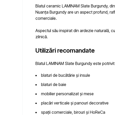
Blatul ceramic
LAMINAM Slate Burgundy
, di
Nuanța Burgundy are un aspect profund, rafinat
comerciale.
Aspectul său inspirat din ardezie naturală, c
zilnică.
Utilizări recomandate
Blatul
LAMINAM Slate Burgundy
este potrivit
blaturi de bucătărie și insule
blaturi de baie
mobilier personalizat și mese
placări verticale și panouri decorative
spații comerciale, birouri și HoReCa