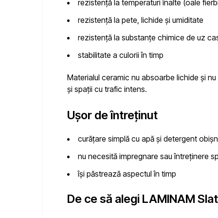
rezistență la temperaturi înalte (oale fierbi
rezistență la pete, lichide și umiditate
rezistență la substanțe chimice de uz ca
stabilitate a culorii în timp
Materialul ceramic nu absoarbe lichide și nu 
și spații cu trafic intens.
Ușor de întreținut
curățare simplă cu apă și detergent obișn
nu necesită impregnare sau întreținere s
își păstrează aspectul în timp
De ce să alegi LAMINAM Sla