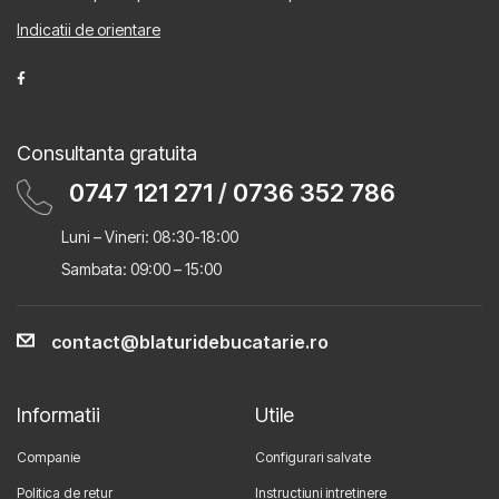
Indicatii de orientare
Consultanta gratuita
0747 121 271
/
0736 352 786
Luni – Vineri: 08:30-18:00
Sambata: 09:00 – 15:00
contact@blaturidebucatarie.ro
Informatii
Utile
Companie
Configurari salvate
Politica de retur
Instructiuni intretinere