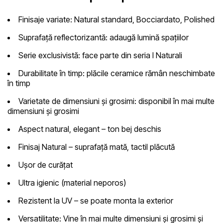
Finisaje variate:
Natural standard, Bocciardato, Polished
Suprafață reflectorizantă:
adaugă lumină spațiilor
Serie exclusivistă:
face parte din seria I Naturali
Durabilitate în timp:
plăcile ceramice rămân neschimbate
în timp
Varietate de dimensiuni și grosimi:
disponibil în mai multe
dimensiuni și grosimi
Aspect natural, elegant
– ton bej deschis
Finisaj
Natural – suprafață mată, tactil plăcută
Ușor de curățat
Ultra igienic
(material neporos)
Rezistent la UV
– se poate monta la exterior
Versatilitate
: Vine în mai multe dimensiuni și grosimi și