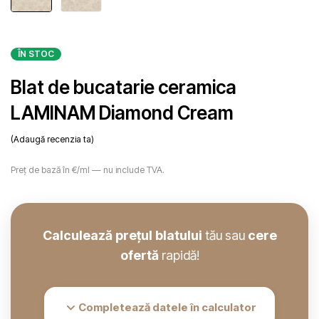
ÎN STOC
Blat de bucatarie ceramica
LAMINAM Diamond Cream
Adaugă recenzia ta
Preț de bază în €/ml — nu include TVA.
Calculează prețul blatului
tău sau
cere
ofertă
rapidă!
Completează datele în calculator