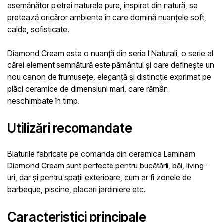
asemănător pietrei naturale pure, inspirat din natură, se
pretează oricăror ambiente în care domină nuanțele soft,
calde, sofisticate.
Diamond Cream este o nuanță din seria I Naturali, o serie al
cărei element semnătură este pământul și care definește un
nou canon de frumusețe, eleganță și distincție exprimat pe
plăci ceramice de dimensiuni mari, care rămân
neschimbate în timp.
Utilizări recomandate
Blaturile fabricate
pe comanda
din ceramica Laminam
Diamond Cream sunt perfecte pentru bucătării, băi, living-
uri, dar și pentru spații exterioare, cum ar fi zonele de
barbeque, piscine, placari jardiniere etc.
Caracteristici principale