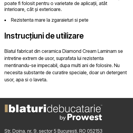
poate fi folosit pentru o varietate de aplicații, atât
interioare, cât și exterioare.
Rezistenta
mare la zgaraieturi si pete
Instrucțiuni de utilizare
Blatul fabricat din ceramica Diamond Cream Laminam
se
intretine extrem de usor, suprafata lui rezistenta
mentinandu-se impecabil, dupa multi ani de folosire. Nu
necesita substante de curatire speciale, doar un detergent
usor, apa si o laveta.
Str. Doina, nr. 9, sector 5
Bucuresti, RO 052153