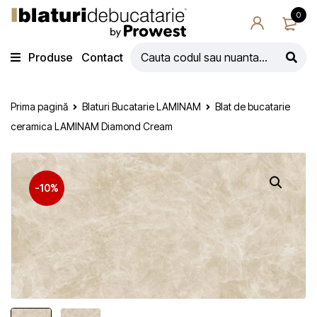
0
Produse
Contact
Prima pagină
Blaturi Bucatarie LAMINAM
Blat de bucatarie
ceramica LAMINAM Diamond Cream
-10%