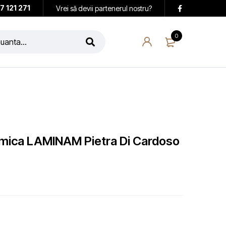
7 121 271
Vrei să devii partenerul nostru?
0
ramica LAMINAM Pietra Di Cardoso