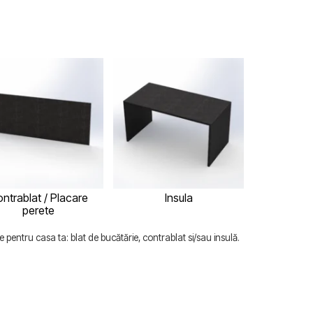
ntrablat / Placare
Insula
perete
 pentru casa ta: blat de bucătărie, contrablat si/sau insulă.