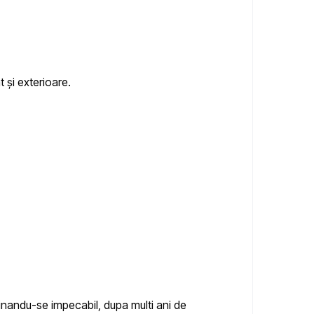
t și exterioare.
tinandu-se impecabil, dupa multi ani de