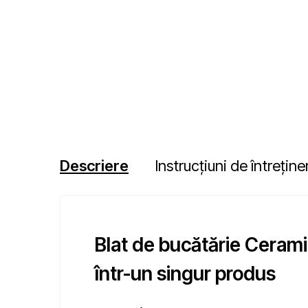
Descriere
Instrucțiuni de întreține
Blat de bucătărie Ceram
într-un singur produs