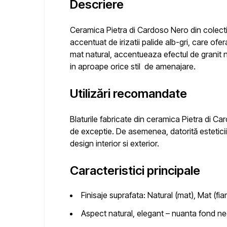
Descriere
Ceramica Pietra di Cardoso Nero din colect
accentuat de irizatii palide alb-gri, care ofe
mat natural, accentueaza efectul de granit na
in aproape orice stil de amenajare.
Utilizări recomandate
Blaturile fabricate din
ceramica Pietra di Ca
de exceptie. De asemenea, datorită esteticii s
design interior si exterior.
Caracteristici principale
Finisaje suprafata:
Natural (mat), Mat (fia
Aspect natural, elegant
– nuanta fond negru