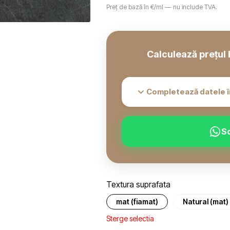
Preț de bază în €/ml — nu include TVA.
Calculează prețul 
Completează datele î
S
Textura suprafata
mat (fiamat)
Natural (mat)
Sterge selectia