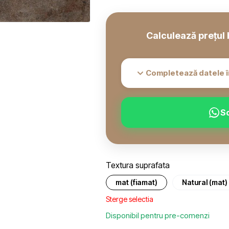
Calculează prețul 
Completează datele î
S
Textura suprafata
mat (fiamat)
Natural (mat)
Sterge selectia
Disponibil pentru pre-comenzi