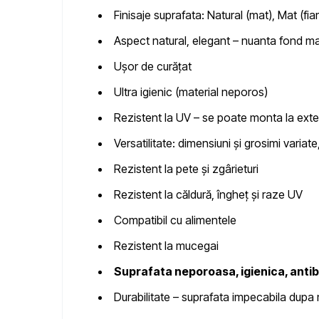
Finisaje suprafata:
Natural (mat), Mat (fia
Aspect natural, elegant
– nuanta fond ma
Ușor de curățat
Ultra igienic
(material neporos)
Rezistent la UV
– se poate monta la exte
Versatilitate
: dimensiuni și grosimi variate,
Rezistent la pete și zgârieturi
Rezistent la căldură, îngheț și raze UV
Compatibil cu alimentele
Rezistent la mucegai
Suprafata neporoasa, igienica, anti
Durabilitate – suprafata impecabila dupa m