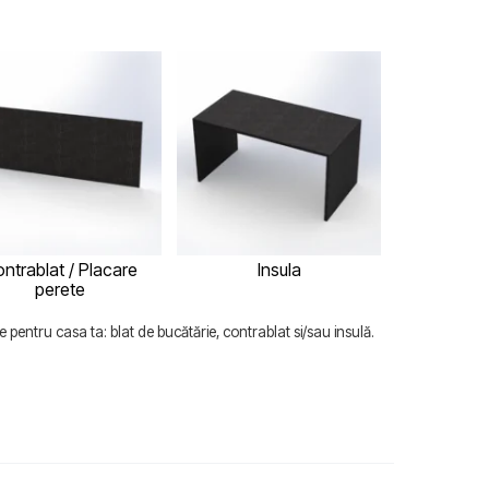
ntrablat / Placare
Insula
perete
 pentru casa ta: blat de bucătărie, contrablat si/sau insulă.