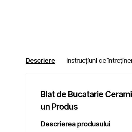
Descriere
Instrucțiuni de întreține
Blat de Bucatarie Cerami
un Produs
Descrierea produsului