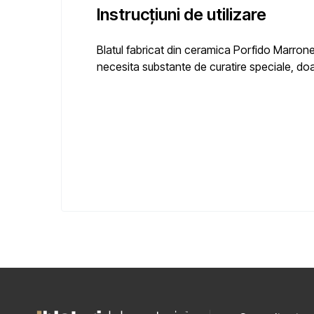
Instrucțiuni de utilizare
Blatul fabricat din ceramica Porfido Marron
necesita substante de curatire speciale, doa