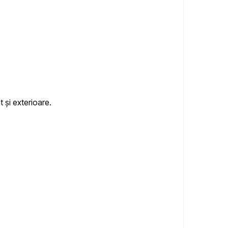
t și exterioare.