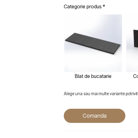
Categorie produs
*
Blat de bucatarie
Co
Alege una sau mai multe variante potrivite
Comanda