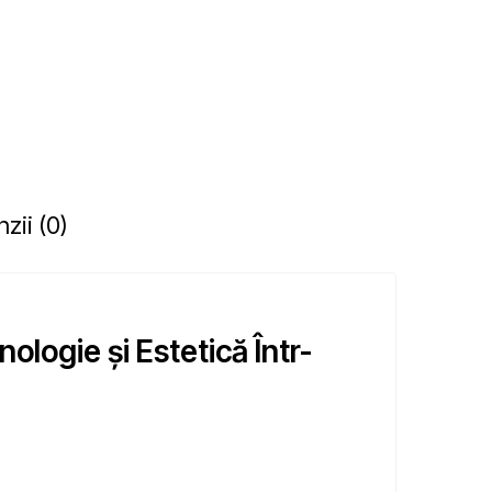
zii (0)
logie și Estetică Într-