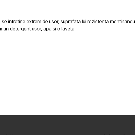
e
se intretine extrem de usor, suprafata lui rezistenta mentinandu
r un detergent usor, apa si o laveta.