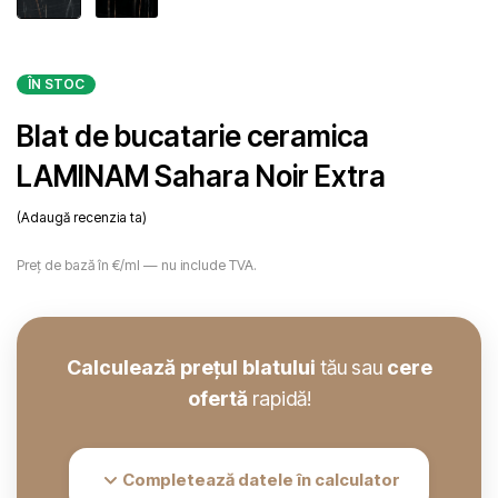
ÎN STOC
Blat de bucatarie ceramica
LAMINAM Sahara Noir Extra
Adaugă recenzia ta
Preț de bază în €/ml — nu include TVA.
Calculează prețul blatului
tău sau
cere
ofertă
rapidă!
Completează datele în calculator