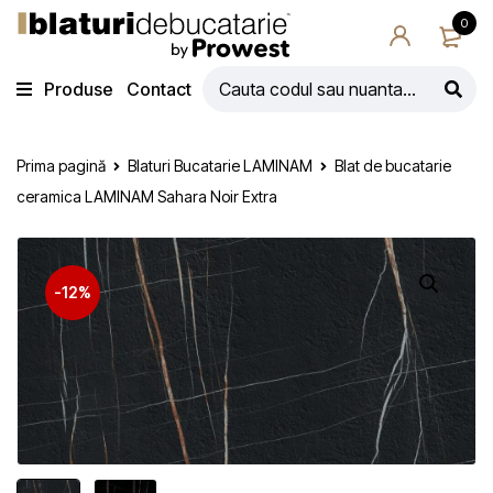
0
Produse
Contact
Prima pagină
Blaturi Bucatarie LAMINAM
Blat de bucatarie
ceramica LAMINAM Sahara Noir Extra
-12%