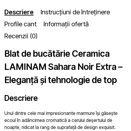
Descriere
Instrucțiuni de întreținere
Profile cant
Informații ofertă
Recenzii (0)
Blat de bucătărie Ceramica
LAMINAM Sahara Noir Extra –
Eleganță și tehnologie de top
Descriere
Unul dintre cele mai impresionante marmure își găsește
ecoul în adâncimea cromatică a cerului deșertului de
noapte, ridicat la rang de suprafață de design exquisit.