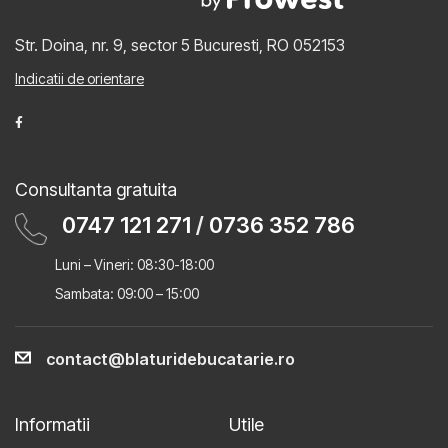
Str. Doina, nr. 9, sector 5
Bucuresti, RO 052153
Indicatii de orientare
Consultanta gratuita
0747 121 271
/
0736 352 786
Luni – Vineri: 08:30-18:00
Sambata: 09:00 – 15:00
contact@blaturidebucatarie.ro
Informatii
Utile