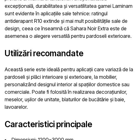
excepțională, durabilitatea și versatilitatea gamei Laminam
sunt evidente în aplicațiile sale tehnice: ratingul
antiderapant R10 extinde și mai mult posibilitățile sale de
design, ceea ce înseamnă că Sahara Noir Extra este de
asemenea o alegere versatilă pentru pardoseli exterioare.
Utilizări recomandate
Această serie este ideală pentru aplicații care variază de la
pardoseli și plăci interioare și exterioare, la mobilier,
personalizând designul interior al spațiilor domestice sau
comerciale. Poate fi folosită în realizarea decorațiunilor,
meselor, ușilor de unitate, blaturilor de bucătărie și baie,
lavoarelor.
Caracteristici principale
Dimensiuni:
1200×3000 mm