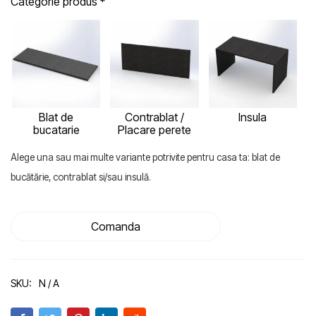
Categorie produs
*
Blat de
Contrablat /
Insula
bucatarie
Placare perete
Alege una sau mai multe variante potrivite pentru casa ta: blat de
bucătărie, contrablat si/sau insulă.
Comanda
SKU:
N / A