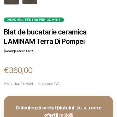
DISPONIBIL PENTRU PRE-COMENZI
Blat de bucatarie ceramica
LAMINAM Terra Di Pompei
Adaugă recenzia ta
€
360,00
Preț de bază în €/ml — nu include TVA.
Calculează prețul blatului
tău sau
cere
ofertă
rapidă!