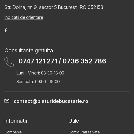
Str. Doina, nr. 9, sector 5
Bucuresti, RO 052153
Indicatii de orientare
Consultanta gratuita
0747 121 271
/
0736 352 786
Luni – Vineri: 08:30-18:00
Sambata: 09:00 – 15:00
contact@blaturidebucatarie.ro
Informatii
Utile
Companie
Configurari salvate