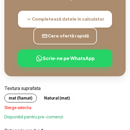
Completează datele în calculator
Cere ofertă rapidă
Scrie-ne pe WhatsApp
Textura suprafata
mat (fiamat)
Natural (mat)
Sterge selectia
Disponibil pentru pre-comenzi