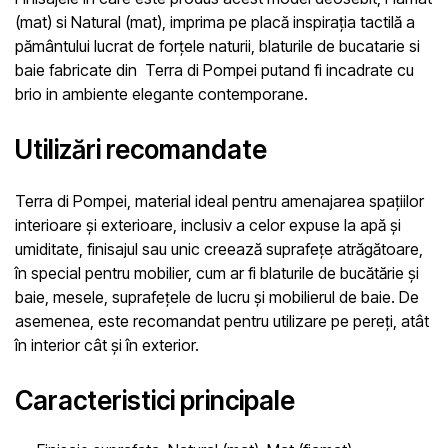
(mat) si Natural (mat)
, imprima pe placă inspirația tactilă a
pământului lucrat de forțele naturii, blaturile de bucatarie si
baie fabricate din
Terra di Pompei
putand fi incadrate cu
brio in ambiente elegante contemporane.
Utilizări recomandate
Terra di Pompei
, material ideal pentru amenajarea spațiilor
interioare și exterioare, inclusiv a celor expuse la apă și
umiditate, finisajul sau unic creează suprafețe atrăgătoare,
în special pentru mobilier, cum ar fi blaturile de bucătărie și
baie, mesele, suprafețele de lucru și mobilierul de baie. De
asemenea, este recomandat pentru utilizare pe pereți, atât
în interior cât și în exterior.
Caracteristici principale