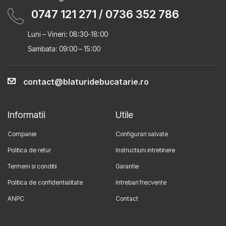
0747 121 271
/
0736 352 786
Luni – Vineri: 08:30-18:00
Sambata: 09:00 – 15:00
contact@blaturidebucatarie.ro
Informatii
Utile
Companie
Configurari salvate
Politica de retur
Instructiuni intretinere
Termeni si conditii
Garantie
Politica de confidentialitate
Intrebari frecvente
ANPC
Contact