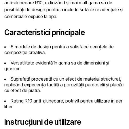
anti-alunecare R10, extinzând și mai mult gama sa de
posibilități de design pentru a include setările rezidențiale și
comerciale expuse la apă.
Caracteristici principale
6 modele de design
pentru a satisface cerințele de
compoziție creativă.
Versatilitate evidentă
în gama sa de dimensiuni și
grosimi.
Suprafață procesată
cu un efect de material structurat,
replicând experiența tactilă a porozității pardoselii și placării
cu efect de piatră.
Rating R10 anti-alunecare
, potrivit pentru utilizare în aer
liber.
Instrucțiuni de utilizare