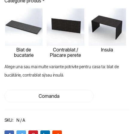
Categorie produs
*
Blat de
Contrablat /
Insula
bucatarie
Placare perete
Alege una sau mai multe variante potrivite pentru casa ta: blat de
bucătărie, contrablat si/sau insulă.
Comanda
SKU:
N / A