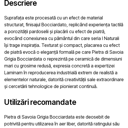
Descriere
Suprafața este procesată cu un efect de material
structurat, finisajul Bocciardato, replicând experiența tactilă
a porozității pardoselii și placării cu efect de piatră,
evocând conexiunea cu pământul din care seria I Naturali
își trage inspirația. Texturat și compact, placarea cu efect
de piatră evocă o eleganță formală pe care Pietra di Savoia
Grigia Bocciardata o reprezintă pe ceramică de dimensiuni
mari cu grosime redusă, expresia concretă a expertizei
Laminam în reproducerea industrială extrem de realistă a
elementelor naturale, datorită creativității sale extraordinare
și cercetării tehnologice de pionierat continuă.
Utilizări recomandate
Pietra di Savoia Grigia Bocciardata este deosebit de
potrivită pentru utilizarea în aer liber, datorită ratingului său