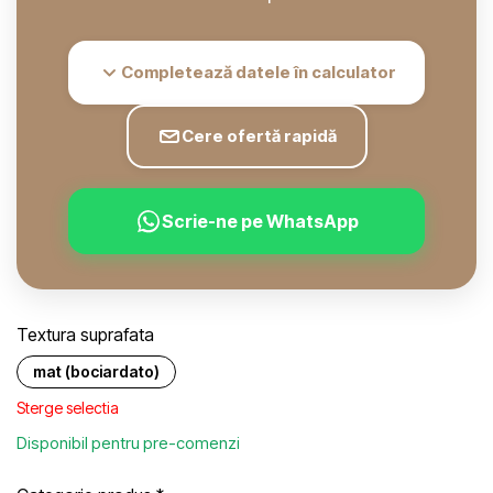
Completează datele în calculator
Cere ofertă rapidă
Scrie-ne pe WhatsApp
Textura suprafata
mat (bociardato)
Sterge selectia
Disponibil pentru pre-comenzi