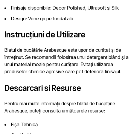
Finisaje disponibile:
Decor Polished, Ultrasoft și Silk
Design:
Vene gri pe fundal alb
Instrucțiuni de Utilizare
Blatul de bucătărie Arabesque este ușor de curățat și de
întreținut. Se recomandă folosirea unui detergent blând și a
unui material moale pentru curățare. Evitați utilizarea
produselor chimice agresive care pot deteriora finisajul.
Descarcari si Resurse
Pentru mai multe informații despre blatul de bucătărie
Arabesque, puteți consulta următoarele resurse:
Fișa Tehnică