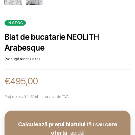
ÎN STOC
Blat de bucatarie NEOLITH
Arabesque
Adaugă recenzia ta
€
495,00
Preț de bază în €/ml — nu include TVA.
Calculează prețul blatului
tău sau
cere
ofertă
rapidă!