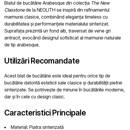
Blatul de bucătărie
Arabesque
din colecția
The New
Classtone
de la
NEOLITH
se inspiră din rafinamentul
marmurei clasice, combinând
eleganța timeless
cu
durabilitatea și performanțele materialului sinterizat.
Suprafața prezintă un
fond alb
, traversat de
vene gri
antracit
, evocând designul sofisticat al marmurei naturale
de tip arabesque.
Utilizări Recomandate
Acest blat de bucătărie este ideal pentru orice tip de
bucătărie datorită esteticii sale clasice și durabilității pietrei
sinterizate. Se potrivește de minune în bucătăriile moderne,
dar și în cele cu design clasic.
Caracteristici Principale
Material:
Piatra sinterizată