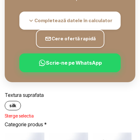
Completează datele în calculator
Cere ofertă rapidă
Scrie-ne pe WhatsApp
Textura suprafata
silk
Sterge selectia
Categorie produs
*