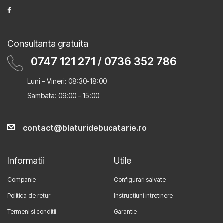
Consultanta gratuita
0747 121 271
/
0736 352 786
Luni – Vineri: 08:30-18:00
Sambata: 09:00 – 15:00
contact@blaturidebucatarie.ro
Informatii
Utile
Companie
Configurari salvate
Politica de retur
Instructiuni intretinere
Termeni si conditii
Garantie