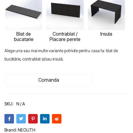
Blat de
Contrablat /
Insula
bucatarie
Placare perete
Alege una sau mai multe variante potrivite pentru casa ta: blat de
bucătărie, contrablat si/sau insulă.
Comanda
SKU:
N / A
Brand:
NEOLITH