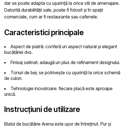
dar se poate adapta cu ușurință la orice stil de amenajare.
Datorită durabilității sale, poate fi folosit și în spații
comerciale, cum ar fi restaurante sau cafenele.
Caracteristici principale
Aspect de piatră:
conferă un aspect natural și elegant
bucătăriei dvs.
Finisaj satinat:
adaugă un plus de rafinament designului.
Tonuri de bej:
se potrivește cu ușurință la orice schemă
de culori.
Tehnologie inovatoare:
fiecare placă este aproape
unică.
Instrucțiuni de utilizare
Blatul de bucătărie Arena este ușor de întreținut. Pur și