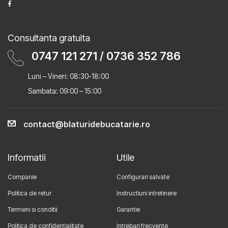
Consultanta gratuita
0747 121 271
/
0736 352 786
Luni – Vineri: 08:30-18:00
Sambata: 09:00 – 15:00
contact@blaturidebucatarie.ro
Informatii
Utile
Companie
Configurari salvate
Politica de retur
Instructiuni intretinere
Termeni si conditii
Garantie
Politica de confidentialitate
Intrebari frecvente