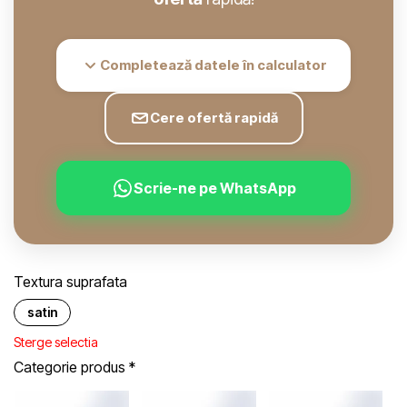
Completează datele în calculator
Cere ofertă rapidă
Scrie-ne pe WhatsApp
Textura suprafata
satin
Sterge selectia
Categorie produs
*