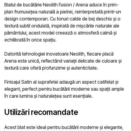
Blatul de bucătărie
Neolith Fusion / Arena
aduce în prim-
plan frumusețea naturală a pietrei, reinterpretată printr-un
design contemporan. Cu
tonuri calde de bej deschis
și o
textură subtil ondulată
, inspirată de mișcările naturale ale
pământului, acest model creează o atmosferă calmă și
echilibrată în orice spațiu.
Datorită
tehnologiei inovatoare Neolith
, fiecare placă
Arena este unică, reflectând variații delicate de culoare și
textură care oferă profunzime și autenticitate.
Finisajul
Satin
al suprafetei adaugă un aspect catifelat și
elegant, perfect pentru bucătării moderne sau spații ample
în care lumina și naturalețea sunt esențiale.
Utilizări recomandate
Acest blat este ideal pentru bucătării moderne și elegante,