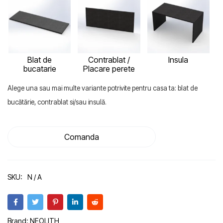
Blat de
Contrablat /
Insula
bucatarie
Placare perete
Alege una sau mai multe variante potrivite pentru casa ta: blat de
bucătărie, contrablat si/sau insulă.
Comanda
SKU:
N / A
Brand:
NEOLITH