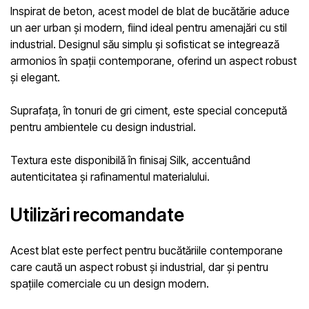
Inspirat de beton, acest model de
blat de bucătărie
aduce
un aer urban și modern, fiind ideal pentru amenajări cu stil
industrial. Designul său simplu și sofisticat se integrează
armonios în spații contemporane, oferind un aspect robust
și elegant.
Suprafața, în tonuri de gri ciment, este special concepută
pentru ambientele cu design industrial.
Textura este disponibilă în finisaj
Silk
, accentuând
autenticitatea și rafinamentul materialului.
Utilizări recomandate
Acest blat este perfect pentru bucătăriile contemporane
care caută un aspect robust și industrial, dar și pentru
spațiile comerciale cu un design modern.