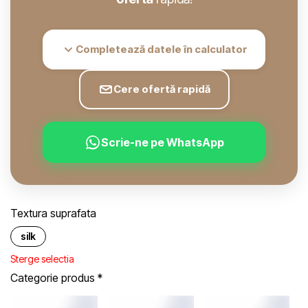
Completează datele în calculator
Cere ofertă rapidă
Scrie-ne pe WhatsApp
Textura suprafata
silk
Sterge selectia
Categorie produs
*