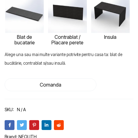
Blat de
Contrablat /
Insula
bucatarie
Placare perete
Alege una sau mai multe variante potrivite pentru casa ta: blat de
bucătărie, contrablat si/sau insulă.
Comanda
SKU:
N / A
Brand:
NEOLITH