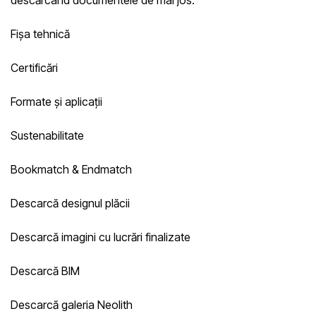
descărcând documentele de mai jos:
Fișa tehnică
Certificări
Formate și aplicații
Sustenabilitate
Bookmatch & Endmatch
Descarcă designul plăcii
Descarcă imagini cu lucrări finalizate
Descarcă BIM
Descarcă galeria Neolith