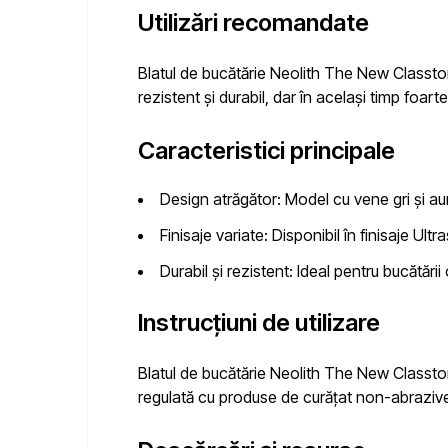
Utilizări recomandate
Blatul de bucătărie Neolith The New Classto
rezistent și durabil, dar în același timp foarte 
Caracteristici principale
Design atrăgător:
Model cu vene gri și aur
Finisaje variate:
Disponibil în finisaje Ultr
Durabil și rezistent:
Ideal pentru bucătării 
Instrucțiuni de utilizare
Blatul de bucătărie Neolith The New Classto
regulată cu produse de curățat non-abrazive 