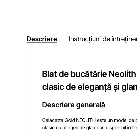
Descriere
Instrucțiuni de întreține
Blat de bucătărie Neolit
clasic de eleganță și gl
Descriere generală
Calacatta Gold NEOLITH este un model de piat
clasic cu atingeri de glamour, disponibil în fi