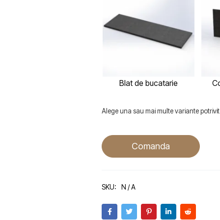
Blat de bucatarie
Co
Alege una sau mai multe variante potrivite
Comanda
SKU:
N / A