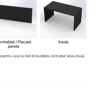
ntrablat / Placare
Insula
perete
 pentru casa ta: blat de bucătărie, contrablat si/sau insulă.