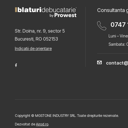
Consultanta g
0747 
Str. Doina, nr. 9, sector 5
Luni – Vine
Bucuresti, RO 052153
Sambata: 0
Indicatii de orientare
contact@
Copyright © MGSTONE INDUSTRY SRL. Toate drepturile rezervate.
Dezvoltat de
Airod.ro
.