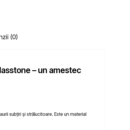
zii (0)
Classtone – un amestec
 subțiri și strălucitoare. Este un material