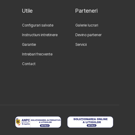
Utile
Parteneri
Configurari salvate
Galerie lucrari
Instructiuni intretinere
Devino partener
Garantie
Servicii
Intrebari frecvente
Contact