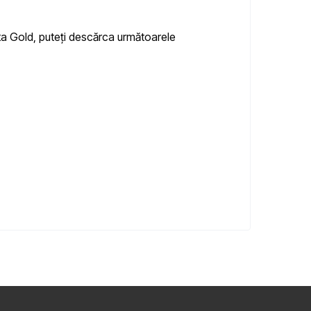
tta Gold, puteți descărca următoarele