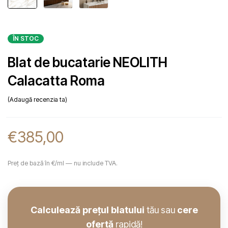
ÎN STOC
Blat de bucatarie NEOLITH
Calacatta Roma
Adaugă recenzia ta
€
385,00
Preț de bază în €/ml — nu include TVA.
Calculează prețul blatului
tău sau
cere
ofertă
rapidă!