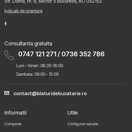
Str. Doina, nr. 9, sector 5
Bucuresti, RO 052153
Indicatii de orientare
Consultanta gratuita
0747 121 271
/
0736 352 786
Luni – Vineri: 08:30-18:00
Sambata: 09:00 – 15:00
contact@blaturidebucatarie.ro
Informatii
Utile
Companie
Configurari salvate