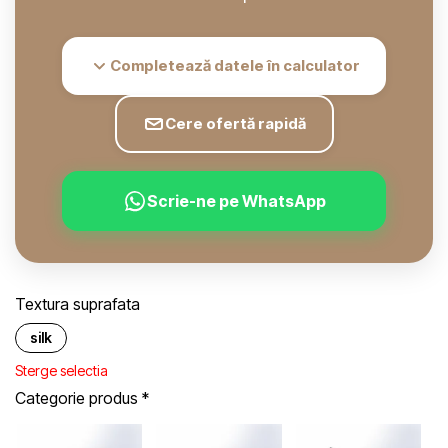
Completează datele în calculator
Cere ofertă rapidă
Scrie-ne pe WhatsApp
Textura suprafata
silk
Sterge selectia
Categorie produs
*