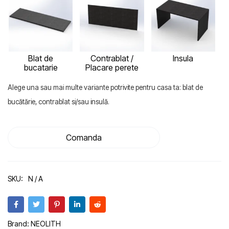
Blat de
Contrablat /
Insula
bucatarie
Placare perete
Alege una sau mai multe variante potrivite pentru casa ta: blat de
bucătărie, contrablat si/sau insulă.
Comanda
SKU:
N / A
Brand:
NEOLITH