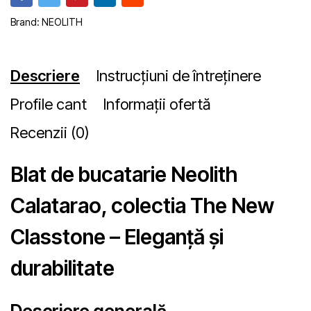
Brand:
NEOLITH
Descriere
Instrucțiuni de întreținere
Profile cant
Informații ofertă
Recenzii (0)
Blat de bucatarie Neolith
Calatarao, colectia The New
Classtone – Eleganță și
durabilitate