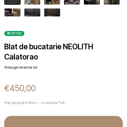
ÎN STOC
Blat de bucatarie NEOLITH
Calatorao
Adaugă recenzia ta
€
450,00
Preț de bază în €/ml — nu include TVA.