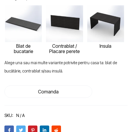
Blat de
Contrablat /
Insula
bucatarie
Placare perete
Alege una sau mai multe variante potrivite pentru casa ta: blat de
bucătărie, contrablat si/sau insulă.
Comanda
SKU:
N / A