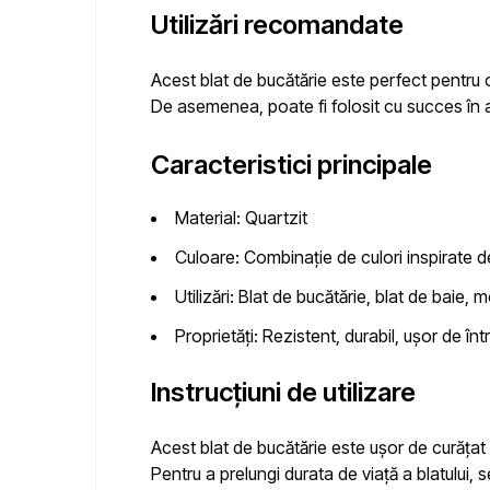
Utilizări recomandate
Acest blat de bucătărie este perfect pentru o
De asemenea, poate fi folosit cu succes în alt
Caracteristici principale
Material:
Quartzit
Culoare:
Combinație de culori inspirate de
Utilizări:
Blat de bucătărie, blat de baie, mo
Proprietăți:
Rezistent, durabil, ușor de într
Instrucțiuni de utilizare
Acest blat de bucătărie este ușor de curățat 
Pentru a prelungi durata de viață a blatului, 