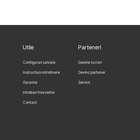
Utile
Parteneri
Configurari salvate
Galerie lucrari
Instructiuni intretinere
Devino partener
Garantie
Servicii
Intrebari frecvente
Contact