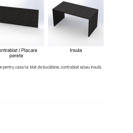
ntrablat / Placare
Insula
perete
 pentru casa ta: blat de bucătărie, contrablat si/sau insulă.