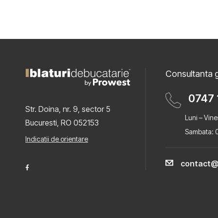
Consultanta g
0747 
Str. Doina, nr. 9, sector 5
Luni – Vine
Bucuresti, RO 052153
Sambata: 0
Indicatii de orientare
contact@