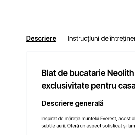
Descriere
Instrucțiuni de întreține
Blat de bucatarie Neolit
exclusivitate pentru casa
Descriere generală
Inspirat de măreția muntelui Everest, acest 
subtile aurii. Oferă un aspect
sofisticat și lu