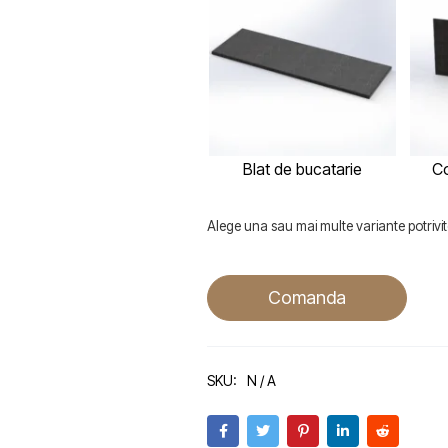
Blat de bucatarie
Co
Alege una sau mai multe variante potrivite
Comanda
SKU:
N / A