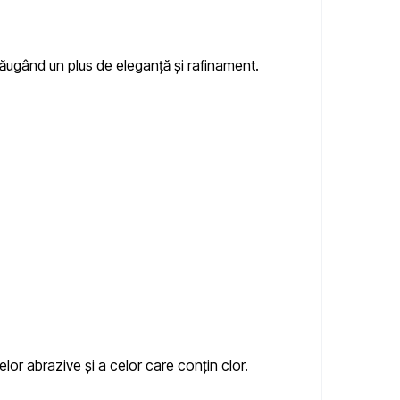
adăugând un plus de eleganță și rafinament.
lor abrazive și a celor care conțin clor.