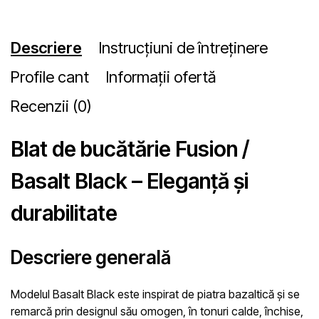
Descriere
Instrucțiuni de întreținere
Profile cant
Informații ofertă
Recenzii (0)
Blat de bucătărie Fusion /
Basalt Black – Eleganță și
durabilitate
Descriere generală
Modelul
Basalt Black
este inspirat de piatra bazaltică și se
remarcă prin designul său omogen, în tonuri calde, închise,