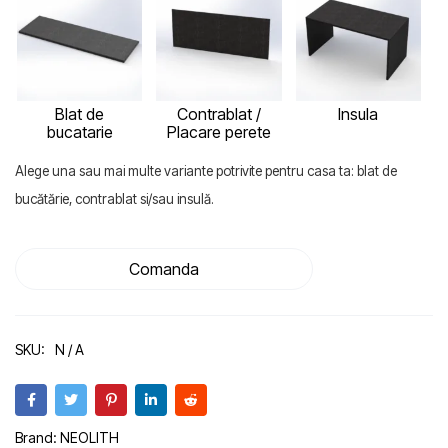
Blat de
Contrablat /
Insula
bucatarie
Placare perete
Alege una sau mai multe variante potrivite pentru casa ta: blat de
bucătărie, contrablat si/sau insulă.
Comanda
SKU:
N / A
Brand:
NEOLITH