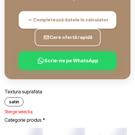
Completează datele în calculator
Cere ofertă rapidă
Scrie-ne pe WhatsApp
Textura suprafata
satin
Sterge selectia
Categorie produs
*