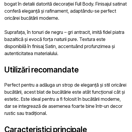
bogat în detalii datorită decorației
Full Body
. Finisajul satinat
conferă eleganță și rafinament, adaptându-se perfect
oricărei bucătării moderne.
Suprafața, în tonuri de negru – gri antracit, imită fidel piatra
bazaltică și evocă forța naturii pure. Textura este
disponibilă în finisaj
Satin
, accentuând profunzimea și
autenticitatea materialului.
Utilizări recomandate
Perfect pentru a adăuga un strop de eleganță și stil oricărei
bucătării, acest blat de bucătărie este atât funcțional cât și
estetic. Este ideal pentru a fi folosit în bucătării moderne,
dar se integrează de asemenea foarte bine într-un decor
rustic sau tradițional.
Caracteristici principale