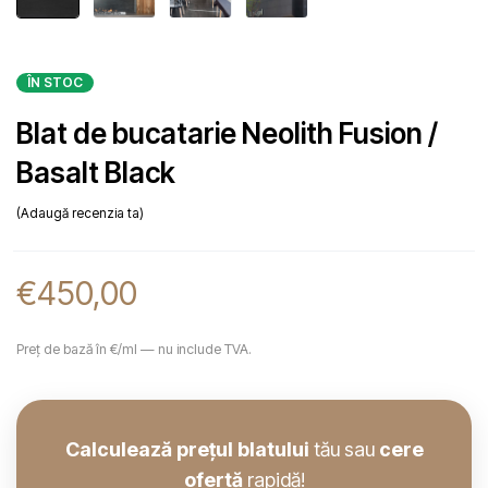
ÎN STOC
Blat de bucatarie Neolith Fusion /
Basalt Black
Adaugă recenzia ta
€
450,00
Preț de bază în €/ml — nu include TVA.
Calculează prețul blatului
tău sau
cere
ofertă
rapidă!