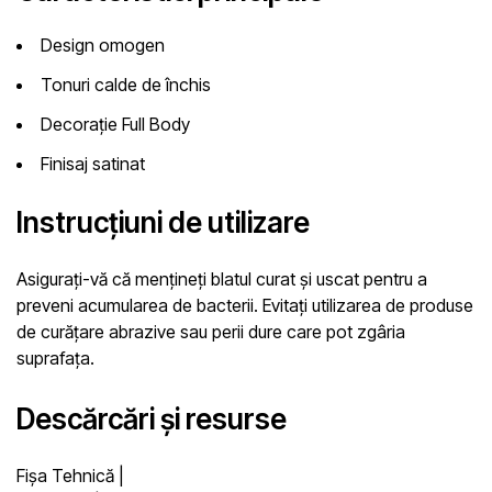
Design omogen
Tonuri calde de închis
Decorație Full Body
Finisaj satinat
Instrucțiuni de utilizare
Asigurați-vă că mențineți blatul curat și uscat pentru a
preveni acumularea de bacterii. Evitați utilizarea de produse
de curățare abrazive sau perii dure care pot zgâria
suprafața.
Descărcări și resurse
Fișa Tehnică
|