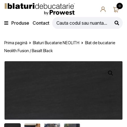
0
Produse
Contact
Prima pagină
Blaturi Bucatarie NEOLITH
Blat de bucatarie
Neolith Fusion / Basalt Black