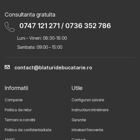
Consultanta gratuita
0747 121 271
/
0736 352 786
Luni – Vineri: 08:30-18:00
Sambata: 09:00 – 15:00
contact@blaturidebucatarie.ro
Informatii
Utile
Companie
Configurari salvate
Politica de retur
Instructiuni intretinere
Termeni si conditii
Garantie
Politica de confidentialitate
Intrebari frecvente
ANPC
Contact