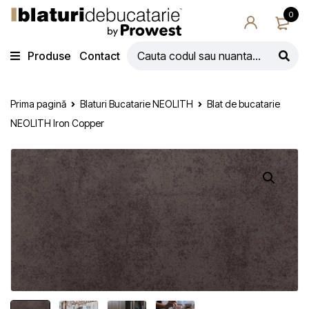
0
Produse
Contact
Prima pagină
Blaturi Bucatarie NEOLITH
Blat de bucatarie
NEOLITH Iron Copper