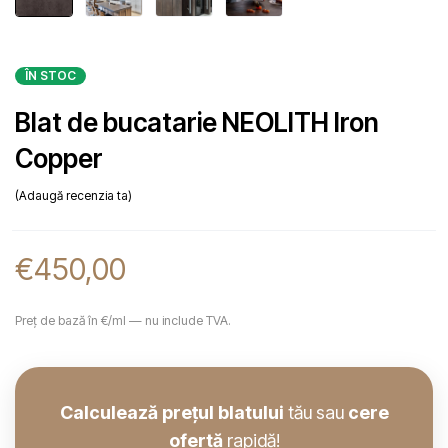
ÎN STOC
Blat de bucatarie NEOLITH Iron
Copper
Adaugă recenzia ta
€
450,00
Preț de bază în €/ml — nu include TVA.
Calculează prețul blatului
tău sau
cere
ofertă
rapidă!