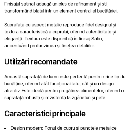
Finisajul satinat adaugă un plus de rafinament și stil,
transformând blatul într-un element central al bucătăriei.
Suprafața cu aspect metalic reproduce fidel designul și
textura caracteristică a cuprului, oferind autenticitate și
eleganță. Textura este disponibilă în finisaj
Satin
,
accentuând profunzimea și finețea detaliilor.
Utilizări recomandate
Această suprafață de lucru este perfectă pentru orice tip de
bucătărie, oferind atât funcționalitate, cât și un design
atractiv. Este ideală pentru pregătirea alimentelor, oferind o
suprafață robustă și rezistentă la zgârieturi și pete.
Caracteristici principale
Design modern:
Tonul de cupru și punctele metalice