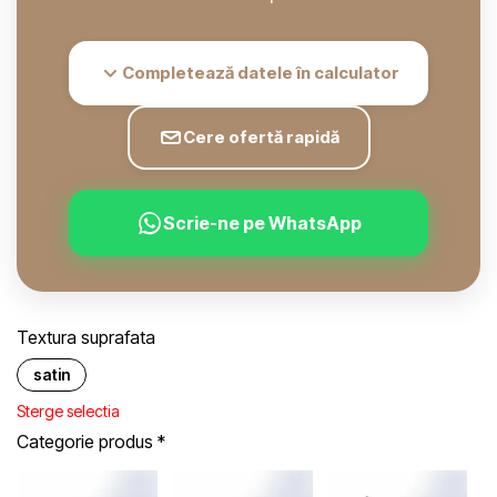
Completează datele în calculator
Cere ofertă rapidă
Scrie-ne pe WhatsApp
Textura suprafata
satin
Sterge selectia
Categorie produs
*