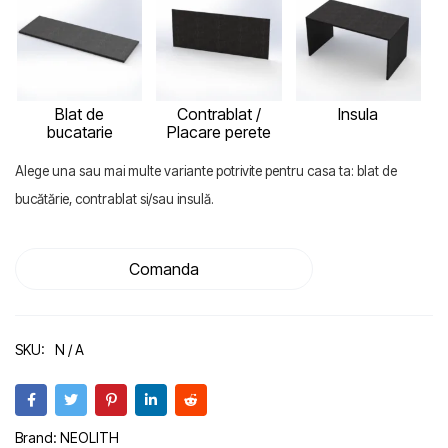
Blat de
Contrablat /
Insula
bucatarie
Placare perete
Alege una sau mai multe variante potrivite pentru casa ta: blat de
bucătărie, contrablat si/sau insulă.
Comanda
SKU:
N / A
Brand:
NEOLITH