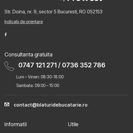
Str. Doina, nr. 9, sector 5
Bucuresti, RO 052153
Indicatii de orientare
Consultanta gratuita
0747 121 271
/
0736 352 786
Luni – Vineri: 08:30-18:00
Sambata: 09:00 – 15:00
contact@blaturidebucatarie.ro
Informatii
Utile