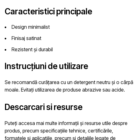
Caracteristici principale
Design minimalist
Finisaj satinat
Rezistent și durabil
Instrucțiuni de utilizare
Se recomandă curățarea cu un detergent neutru și o cârpă
moale. Evitați utilizarea de produse abrazive sau acide.
Descarcari si resurse
Puteți accesa mai multe informații și resurse utile despre
produs, precum specificațiile tehnice, certificările,
formatele și aplicațiile, precum și detaliile legate de