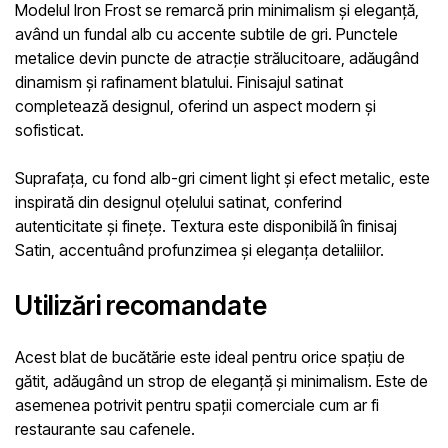
Modelul
Iron Frost
se remarcă prin minimalism și eleganță,
având un fundal alb cu accente subtile de gri. Punctele
metalice devin puncte de atracție strălucitoare, adăugând
dinamism și rafinament blatului. Finisajul satinat
completează designul, oferind un aspect modern și
sofisticat.
Suprafața, cu fond alb-gri ciment light și efect metalic, este
inspirată din designul oțelului satinat, conferind
autenticitate și finețe. Textura este disponibilă în finisaj
Satin
, accentuând profunzimea și eleganța detaliilor.
Utilizări recomandate
Acest blat de bucătărie este ideal pentru orice spațiu de
gătit, adăugând un strop de eleganță și minimalism. Este de
asemenea potrivit pentru spații comerciale cum ar fi
restaurante sau cafenele.