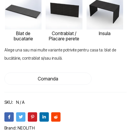
Blat de
Contrablat /
Insula
bucatarie
Placare perete
Alege una sau mai multe variante potrivite pentru casa ta: blat de
bucătărie, contrablat si/sau insulă.
Comanda
SKU:
N / A
Brand:
NEOLITH