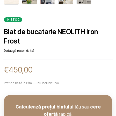
ÎN STOC
Blat de bucatarie NEOLITH Iron
Frost
Adaugă recenzia ta
€
450,00
Preț de bază în €/ml — nu include TVA.
Calculează prețul blatului
tău sau
cere
ofertă
rapidă!