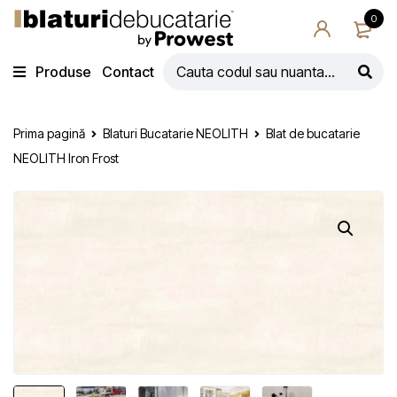
0
Produse
Contact
Prima pagină
Blaturi Bucatarie NEOLITH
Blat de bucatarie
NEOLITH Iron Frost