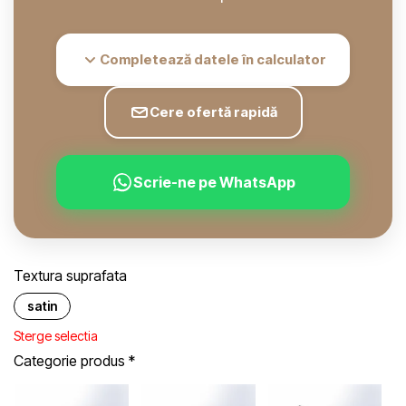
Completează datele în calculator
Cere ofertă rapidă
Scrie-ne pe WhatsApp
Textura suprafata
satin
Sterge selectia
Categorie produs
*