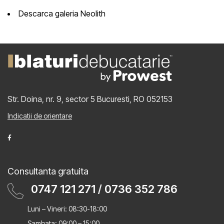
Descarca galeria Neolith
Str. Doina, nr. 9, sector 5
Bucuresti, RO 052153
Indicatii de orientare
Consultanta gratuita
0747 121 271
/
0736 352 786
Luni – Vineri: 08:30-18:00
Sambata: 09:00 – 15:00