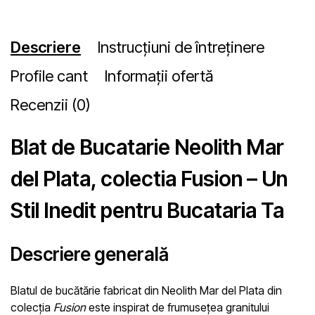
Descriere
Instrucțiuni de întreținere
Profile cant
Informații ofertă
Recenzii (0)
Blat de Bucatarie Neolith Mar
del Plata, colectia Fusion – Un
Stil Inedit pentru Bucataria Ta
Descriere generală
Blatul de bucătărie fabricat din
Neolith Mar del Plata
din
colecția
Fusion
este inspirat de frumusețea granitului