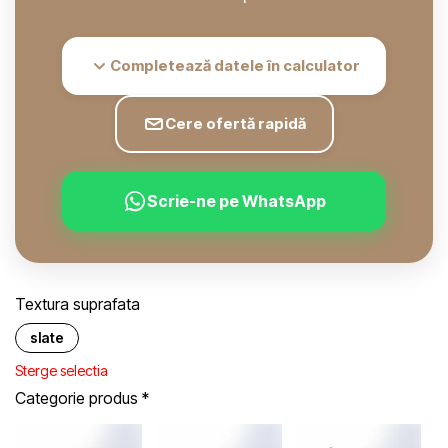
Completează datele în calculator
Cere ofertă rapidă
Scrie-ne pe WhatsApp
Textura suprafata
slate
Sterge selectia
Categorie produs
*