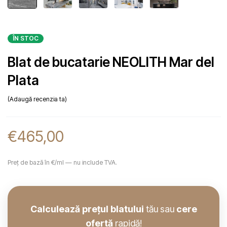
ÎN STOC
Blat de bucatarie NEOLITH Mar del
Plata
Adaugă recenzia ta
€
465,00
Preț de bază în €/ml — nu include TVA.
Calculează prețul blatului
tău sau
cere
ofertă
rapidă!