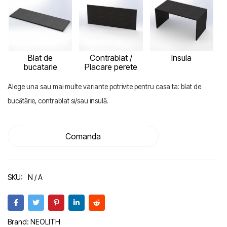
Blat de
Contrablat /
Insula
bucatarie
Placare perete
Alege una sau mai multe variante potrivite pentru casa ta: blat de
bucătărie, contrablat si/sau insulă.
Comanda
SKU:
N / A
Brand:
NEOLITH