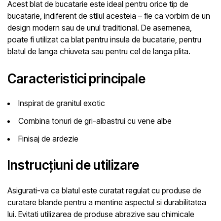
Acest blat de bucatarie este ideal pentru orice tip de
bucatarie, indiferent de stilul acesteia – fie ca vorbim de un
design modern sau de unul traditional. De asemenea,
poate fi utilizat ca blat pentru insula de bucatarie, pentru
blatul de langa chiuveta sau pentru cel de langa plita.
Caracteristici principale
Inspirat de granitul exotic
Combina tonuri de gri-albastrui cu vene albe
Finisaj de ardezie
Instrucțiuni de utilizare
Asigurati-va ca blatul este curatat regulat cu produse de
curatare blande pentru a mentine aspectul si durabilitatea
lui. Evitati utilizarea de produse abrazive sau chimicale