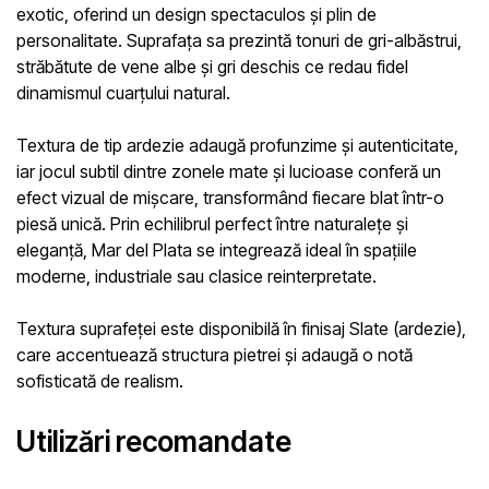
exotic, oferind un design spectaculos și plin de
personalitate. Suprafața sa prezintă
tonuri de gri-albăstrui
,
străbătute de
vene albe și gri deschis
ce redau fidel
dinamismul cuarțului natural.
Textura de tip ardezie adaugă profunzime și autenticitate,
iar jocul subtil dintre zonele mate și lucioase conferă un
efect vizual de mișcare
, transformând fiecare blat într-o
piesă unică. Prin echilibrul perfect între naturalețe și
eleganță,
Mar del Plata
se integrează ideal în spațiile
moderne, industriale sau clasice reinterpretate.
Textura suprafeței este disponibilă în
finisaj Slate (ardezie)
,
care accentuează structura pietrei și adaugă o notă
sofisticată de realism.
Utilizări recomandate