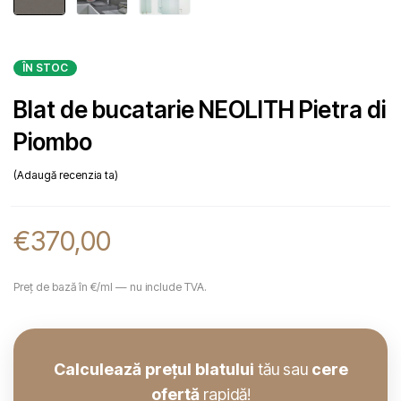
ÎN STOC
Blat de bucatarie NEOLITH Pietra di
Piombo
Adaugă recenzia ta
€
370,00
Preț de bază în €/ml — nu include TVA.
Calculează prețul blatului
tău sau
cere
ofertă
rapidă!