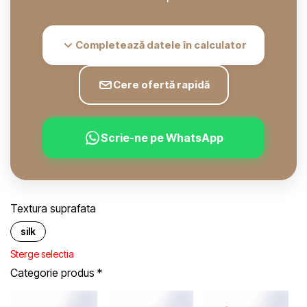
Completează datele în calculator
Cere ofertă rapidă
Scrie-ne pe WhatsApp
Textura suprafata
silk
Sterge selectia
Categorie produs
*