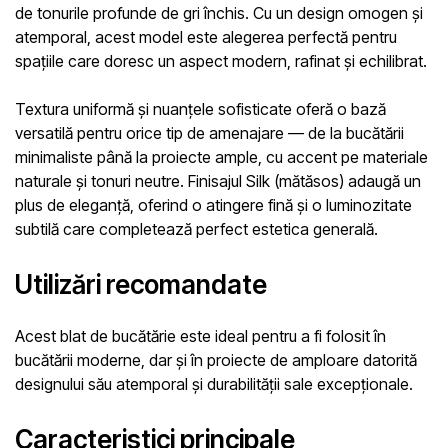
de
tonurile profunde de gri închis
. Cu un
design omogen și
atemporal
, acest model este alegerea perfectă pentru
spațiile care doresc un aspect modern, rafinat și echilibrat.
Textura uniformă și nuanțele sofisticate oferă o bază
versatilă pentru orice tip de amenajare — de la bucătării
minimaliste până la proiecte ample, cu accent pe materiale
naturale și tonuri neutre. Finisajul
Silk (mătăsos)
adaugă un
plus de eleganță, oferind o atingere fină și o luminozitate
subtilă care completează perfect estetica generală.
Utilizări recomandate
Acest blat de bucătărie este ideal pentru a fi folosit în
bucătării moderne, dar și în proiecte de amploare datorită
designului său atemporal și durabilității sale excepționale.
Caracteristici principale