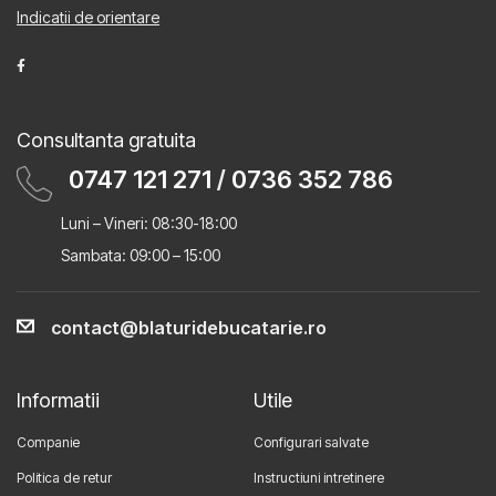
Indicatii de orientare
Consultanta gratuita
0747 121 271
/
0736 352 786
Luni – Vineri: 08:30-18:00
Sambata: 09:00 – 15:00
contact@blaturidebucatarie.ro
Informatii
Utile
Companie
Configurari salvate
Politica de retur
Instructiuni intretinere