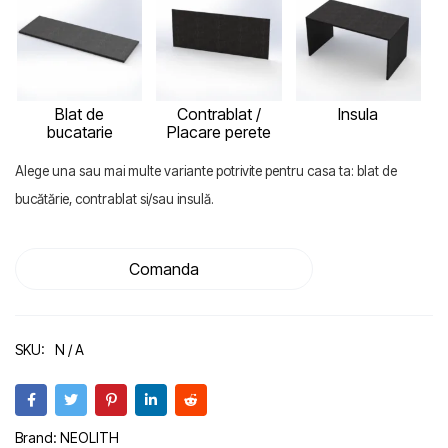
Blat de
Contrablat /
Insula
bucatarie
Placare perete
Alege una sau mai multe variante potrivite pentru casa ta: blat de
bucătărie, contrablat si/sau insulă.
Comanda
SKU:
N / A
Brand:
NEOLITH