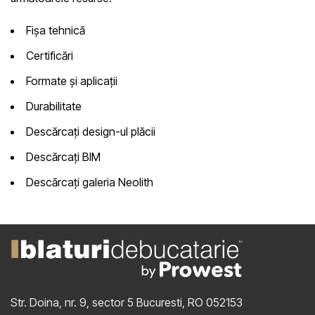
Fișa tehnică
Certificări
Formate și aplicații
Durabilitate
Descărcați design-ul plăcii
Descărcați BIM
Descărcați galeria Neolith
Str. Doina, nr. 9, sector 5
Bucuresti, RO 052153