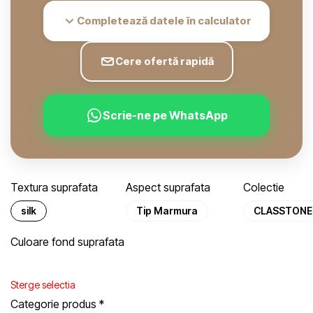
Completează datele în calculator
Cere ofertă rapidă
Scrie-ne pe WhatsApp
Textura suprafata
Aspect suprafata
Colectie
silk
Tip Marmura
CLASSTONE
Culoare fond suprafata
Sterge selectia
Categorie produs
*