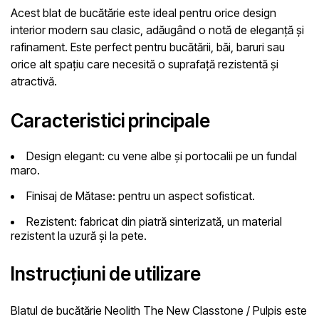
Acest blat de bucătărie este ideal pentru orice design
interior modern sau clasic, adăugând o notă de eleganță și
rafinament. Este perfect pentru bucătării, băi, baruri sau
orice alt spațiu care necesită o suprafață rezistentă și
atractivă.
Caracteristici principale
Design elegant
: cu vene albe și portocalii pe un fundal
maro.
Finisaj de Mătase
: pentru un aspect sofisticat.
Rezistent
: fabricat din piatră sinterizată, un material
rezistent la uzură și la pete.
Instrucțiuni de utilizare
Blatul de bucătărie Neolith The New Classtone / Pulpis este