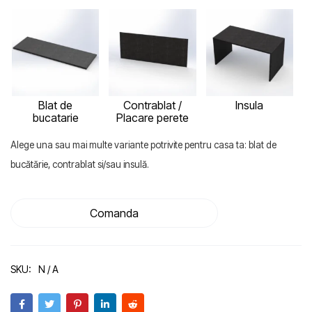
Blat de
Contrablat /
Insula
bucatarie
Placare perete
Alege una sau mai multe variante potrivite pentru casa ta: blat de
bucătărie, contrablat si/sau insulă.
Comanda
SKU:
N / A