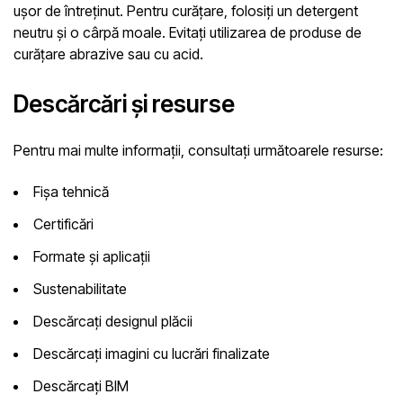
ușor de întreținut. Pentru curățare, folosiți un detergent
neutru și o cârpă moale. Evitați utilizarea de produse de
curățare abrazive sau cu acid.
Descărcări și resurse
Pentru mai multe informații, consultați următoarele resurse:
Fișa tehnică
Certificări
Formate și aplicații
Sustenabilitate
Descărcați designul plăcii
Descărcați imagini cu lucrări finalizate
Descărcați BIM