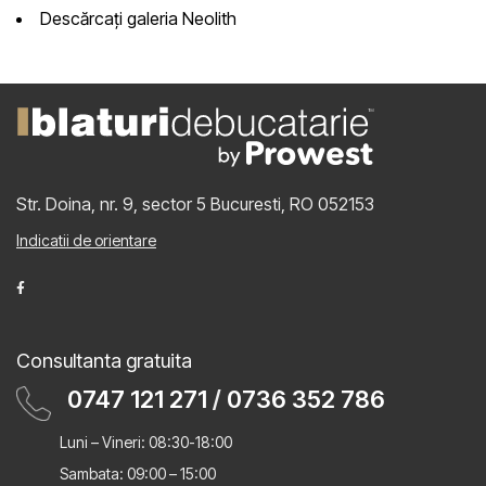
Descărcați galeria Neolith
Str. Doina, nr. 9, sector 5
Bucuresti, RO 052153
Indicatii de orientare
Consultanta gratuita
0747 121 271
/
0736 352 786
Luni – Vineri: 08:30-18:00
Sambata: 09:00 – 15:00