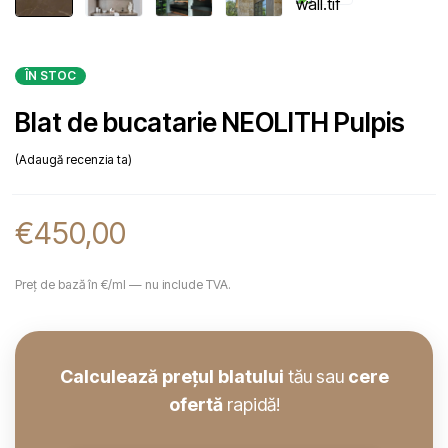
ÎN STOC
Blat de bucatarie NEOLITH Pulpis
Adaugă recenzia ta
€
450,00
Preț de bază în €/ml — nu include TVA.
Calculează prețul blatului
tău sau
cere
ofertă
rapidă!