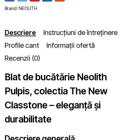
Brand:
NEOLITH
Descriere
Instrucțiuni de întreținere
Profile cant
Informații ofertă
Recenzii (0)
Blat de bucătărie Neolith
Pulpis, colectia The New
Classtone – eleganță și
durabilitate
Descriere generală