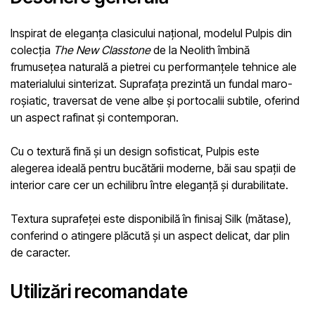
Inspirat de eleganța clasicului național, modelul
Pulpis
din
colecția
The New Classtone
de la
Neolith
îmbină
frumusețea naturală a pietrei cu performanțele tehnice ale
materialului sinterizat. Suprafața prezintă un fundal maro-
roșiatic, traversat de vene albe și portocalii subtile, oferind
un aspect rafinat și contemporan.
Cu o textură fină și un design sofisticat,
Pulpis
este
alegerea ideală pentru bucătării moderne, băi sau spații de
interior care cer un echilibru între eleganță și durabilitate.
Textura suprafeței este disponibilă în finisaj
Silk (mătase)
,
conferind o atingere plăcută și un aspect delicat, dar plin
de caracter.
Utilizări recomandate