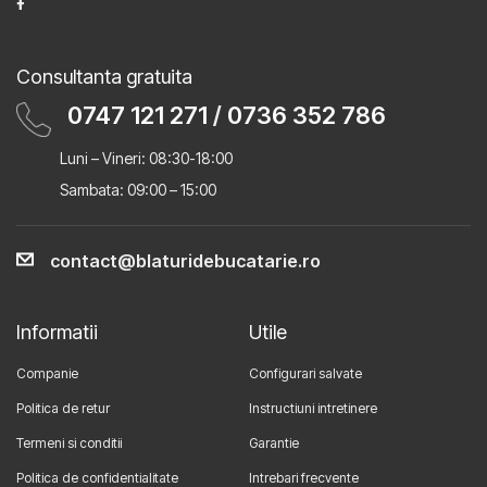
Consultanta gratuita
0747 121 271
/
0736 352 786
Luni – Vineri: 08:30-18:00
Sambata: 09:00 – 15:00
contact@blaturidebucatarie.ro
Informatii
Utile
Companie
Configurari salvate
Politica de retur
Instructiuni intretinere
Termeni si conditii
Garantie
Politica de confidentialitate
Intrebari frecvente