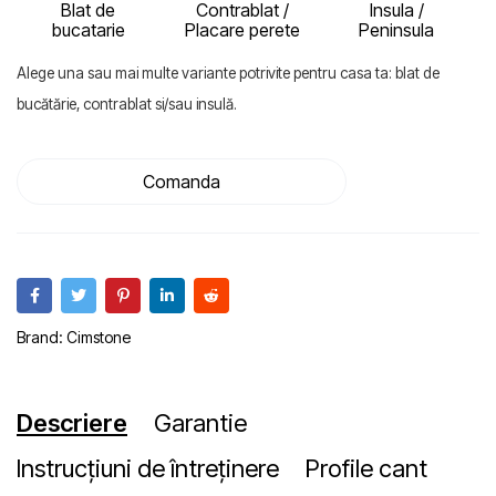
Blat de
Contrablat /
Insula /
bucatarie
Placare perete
Peninsula
Alege una sau mai multe variante potrivite pentru casa ta: blat de
bucătărie, contrablat si/sau insulă.
Comanda
Brand:
Cimstone
Descriere
Garantie
Instrucțiuni de întreținere
Profile cant