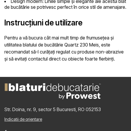
Design modern
: Liniile simple și elegante ale acestui blat
de bucătărie se potrivesc perfect în orice stil de amenajare.
Instrucțiuni de utilizare
Pentru a vă bucura cât mai mult timp de frumusețea și
utilitatea blatului de bucătărie Quartz 230 Meis, este
recomandat să-l curățați regulat cu produse non-abrazive
și să evitați contactul direct cu obiecte foarte fierbinți.
Str. Doina, nr. 9, sector 5
Bucuresti, RO 052153
Indicatii de orientare