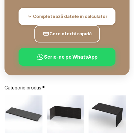
Completează datele în calculator
Cere ofertă rapidă
Scrie-ne pe WhatsApp
Categorie produs
*