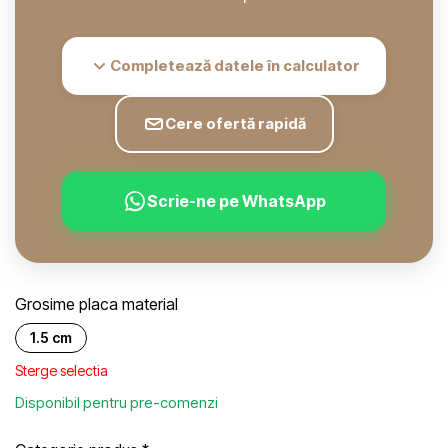
Completează datele în calculator
Cere ofertă rapidă
Scrie-ne pe WhatsApp
Grosime placa material
1.5 cm
Sterge selectia
Disponibil pentru pre-comenzi