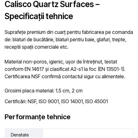
Calisco Quartz Surfaces –
Specificații tehnice
Suprafețe premium din cuarț pentru fabricarea pe comanda
de: blaturi de bucătărie, blaturi pentru baie, glafuri, trepte,
receptii spații comerciale etc.
Material non-poros, igienic, ușor de întreținut, testat
conform EN 14617 și clasificat A2-s1 la foc (EN 13501-1).
Certificarea NSF confirmă contactul sigur cu alimentele.
Grosimi placa material: 1.5 cm, 2 cm
Certificări: NSF, ISO 9001, ISO 14001, ISO 45001
Performanțe tehnice
Densitate