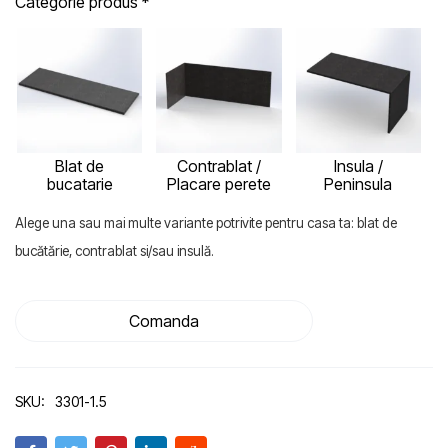
Categorie produs
*
Blat de
Contrablat /
Insula /
bucatarie
Placare perete
Peninsula
Alege una sau mai multe variante potrivite pentru casa ta: blat de
bucătărie, contrablat si/sau insulă.
Comanda
SKU:
3301-1.5