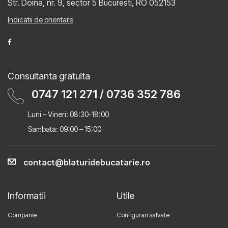
Str. Doina, nr. 9, sector 5
Bucuresti, RO 052153
Indicatii de orientare
Consultanta gratuita
0747 121 271
/
0736 352 786
Luni – Vineri: 08:30-18:00
Sambata: 09:00 – 15:00
contact@blaturidebucatarie.ro
Informatii
Utile
Companie
Configurari salvate