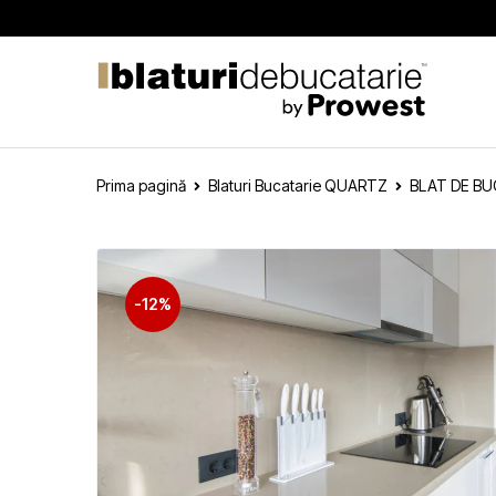
Prima pagină
Blaturi Bucatarie QUARTZ
BLAT DE B
-12%