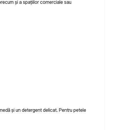
precum și a spațiilor comerciale sau
 umedă și un detergent delicat. Pentru petele