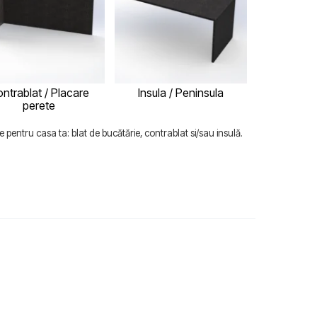
ntrablat / Placare
Insula / Peninsula
perete
 pentru casa ta: blat de bucătărie, contrablat si/sau insulă.