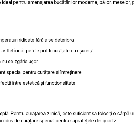
 ideal pentru amenajarea bucătăriilor moderne, băilor, meselor, 
peraturi ridicate fără a se deteriora
astfel încât petele pot fi curățate cu ușurință
 nu se zgârie ușor
t special pentru curățare și întreținere
ctă între estetică și funcționalitate
mplă. Pentru curățarea zilnică, este suficient să folosiți o cârpă
produs de curățare special pentru suprafețele din quartz.