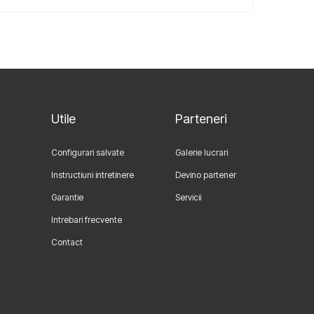
Utile
Parteneri
Configurari salvate
Galerie lucrari
Instructiuni intretinere
Devino partener
Garantie
Servicii
Intrebari frecvente
Contact