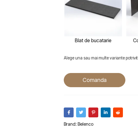
Blat de bucatarie
Co
Alege una sau mai multe variante potrivite
Comanda
Brand:
Belenco