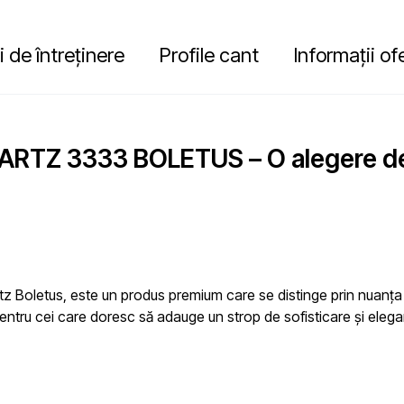
i de întreținere
Profile cant
Informații of
RTZ 3333 BOLETUS – O alegere de 
Boletus, este un produs premium care se distinge prin nuanța de b
pentru cei care doresc să adauge un strop de sofisticare și elega