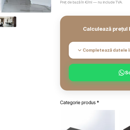
Preț de bază în €/ml — nu include TVA.
Calculează prețul 
Completează datele î
S
Categorie produs
*