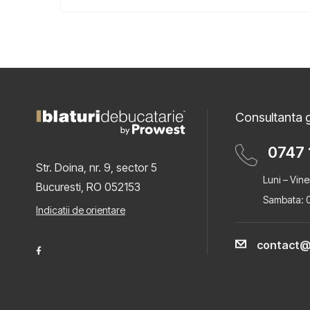
Consultanta g
0747 
Str. Doina, nr. 9, sector 5
Luni – Vine
Bucuresti, RO 052153
Sambata: 0
Indicatii de orientare
contact@