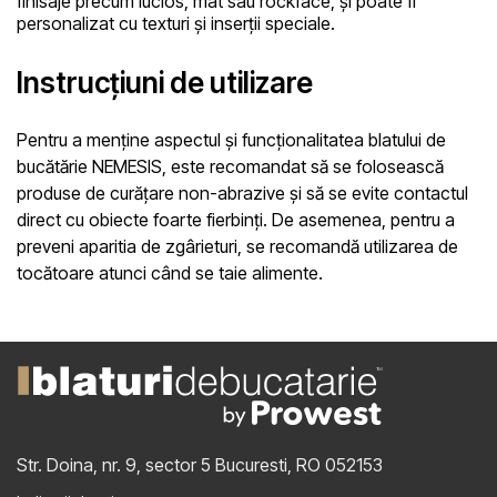
finisaje precum lucios, mat sau rockface, și poate fi
personalizat cu texturi și inserții speciale.
Instrucțiuni de utilizare
Pentru a menține aspectul și funcționalitatea blatului de
bucătărie NEMESIS, este recomandat să se folosească
produse de curățare non-abrazive și să se evite contactul
direct cu obiecte foarte fierbinți. De asemenea, pentru a
preveni aparitia de zgârieturi, se recomandă utilizarea de
tocătoare atunci când se taie alimente.
Str. Doina, nr. 9, sector 5
Bucuresti, RO 052153