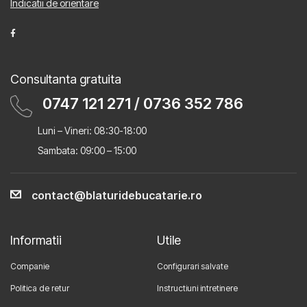
Indicatii de orientare
Consultanta gratuita
0747 121 271
/
0736 352 786
Luni – Vineri: 08:30-18:00
Sambata: 09:00 – 15:00
contact@blaturidebucatarie.ro
Informatii
Utile
Companie
Configurari salvate
Politica de retur
Instructiuni intretinere