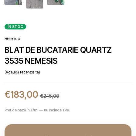
ÎN STOC
Belenco
BLAT DE BUCATARIE QUARTZ
3535 NEMESIS
Adaugă recenzia ta
€
183,00
€
245,00
Preț de bază în €/ml — nu include TVA.