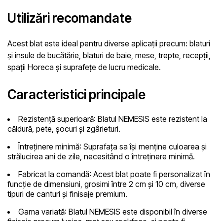
Utilizări recomandate
Acest blat este ideal pentru diverse aplicații precum: blaturi
și insule de bucătărie, blaturi de baie, mese, trepte, recepții,
spații Horeca și suprafețe de lucru medicale.
Caracteristici principale
Rezistență superioară:
Blatul NEMESIS este rezistent la
căldură, pete, șocuri și zgârieturi.
Întreținere minimă:
Suprafața sa își menține culoarea și
strălucirea ani de zile, necesitând o întreținere minimă.
Fabricat la comandă:
Acest blat poate fi personalizat în
funcție de dimensiuni, grosimi între 2 cm și 10 cm, diverse
tipuri de canturi și finisaje premium.
Gama variată:
Blatul NEMESIS este disponibil în diverse