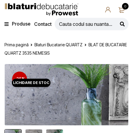
0
Produse
Contact
Prima pagină
Blaturi Bucatarie QUARTZ
BLAT DE BUCATARIE
QUARTZ 3535 NEMESIS
-25%
LICHIDARE DE STOC