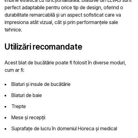
îmbine estetica cu funcționalitatea. Blaturile din ELVAS sunt
perfect adaptabile pentru orice tip de design, oferind o
durabilitate remarcabilă și un aspect sofisticat care va
impresiona atât vizual, cât și prin performanțele sale
tehnice.
Utilizări recomandate
Acest blat de bucătărie poate fi folosit în diverse moduri,
cum ar fi:
Blaturi și insule de bucătărie
Blaturi de baie
Trepte
Mese și recepții
Suprafațe de lucru în domeniul Horeca și medical