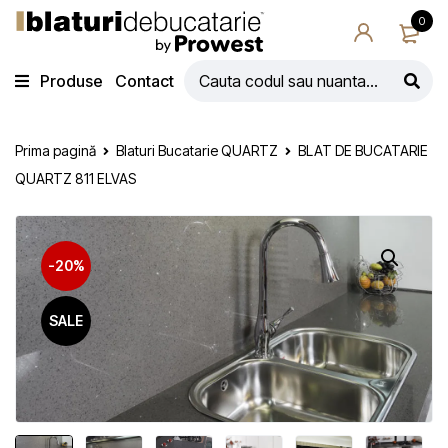
0
Produse
Contact
Prima pagină
Blaturi Bucatarie QUARTZ
BLAT DE BUCATARIE
QUARTZ 811 ELVAS
-20%
SALE