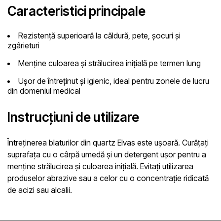
Caracteristici principale
Rezistență superioară
la căldură, pete, șocuri și
zgârieturi
Menține culoarea și strălucirea inițială
pe termen lung
Ușor de întreținut și igienic
, ideal pentru zonele de lucru
din domeniul medical
Instrucțiuni de utilizare
Întreținerea blaturilor din quartz Elvas este ușoară. Curățați
suprafața cu o cârpă umedă și un detergent ușor pentru a
menține strălucirea și culoarea inițială. Evitați utilizarea
produselor abrazive sau a celor cu o concentrație ridicată
de acizi sau alcalii.