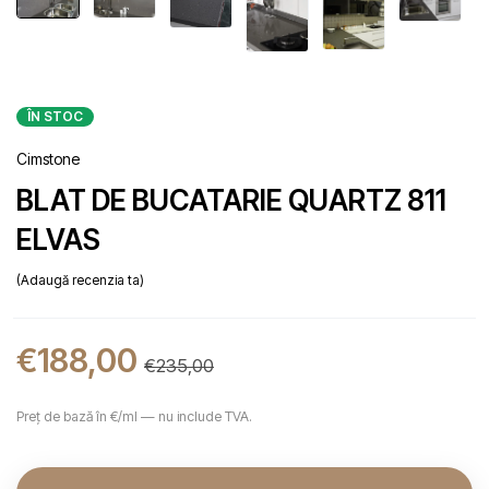
ÎN STOC
Cimstone
BLAT DE BUCATARIE QUARTZ 811
ELVAS
Adaugă recenzia ta
€
188,00
€
235,00
Preț de bază în €/ml — nu include TVA.