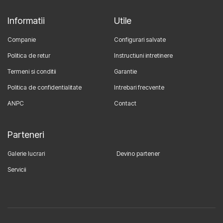
Informatii
Utile
Companie
Configurari salvate
Politica de retur
Instructiuni intretinere
Termeni si conditii
Garantie
Politica de confidentialitate
Intrebari frecvente
ANPC
Contact
Parteneri
Galerie lucrari
Devino partener
Servicii