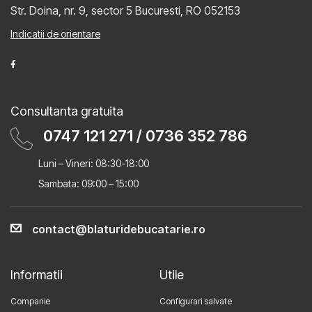
Str. Doina, nr. 9, sector 5
Bucuresti, RO 052153
Indicatii de orientare
Consultanta gratuita
0747 121 271
/
0736 352 786
Luni – Vineri: 08:30-18:00
Sambata: 09:00 – 15:00
contact@blaturidebucatarie.ro
Informatii
Utile
Companie
Configurari salvate