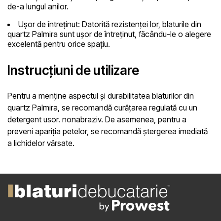
de-a lungul anilor.
Ușor de întreținut:
Datorită rezistenței lor, blaturile din
quartz Palmira sunt ușor de întreținut, făcându-le o alegere
excelentă pentru orice spațiu.
Instrucțiuni de utilizare
Pentru a menține aspectul și durabilitatea blaturilor din
quartz Palmira, se recomandă curățarea regulată cu un
detergent usor. nonabraziv. De asemenea, pentru a
preveni apariția petelor, se recomandă ștergerea imediată
a lichidelor vărsate.