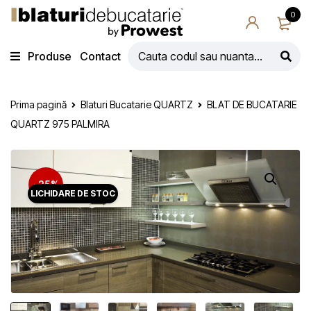
0
Produse
Contact
Prima pagină
Blaturi Bucatarie QUARTZ
BLAT DE BUCATARIE
QUARTZ 975 PALMIRA
-25%
LICHIDARE DE STOC