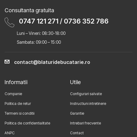
Consultanta gratuita
0747 121 271
/
0736 352 786
Luni – Vineri: 08:30-18:00
Sambata: 09:00 – 15:00
contact@blaturidebucatarie.ro
Informatii
Utile
Companie
Configurari salvate
Politica de retur
Instructiuni intretinere
Termeni si conditii
Garantie
Politica de confidentialitate
Intrebari frecvente
ANPC
Contact