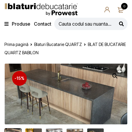
0
Produse
Contact
Prima pagină
Blaturi Bucatarie QUARTZ
BLAT DE BUCATARIE
QUARTZ BABILON
-15%