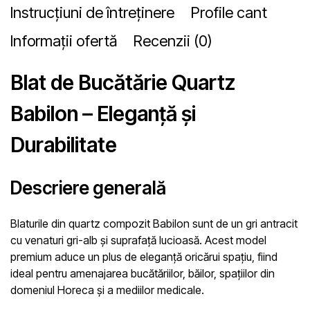
Instrucțiuni de întreținere
Profile cant
Informații ofertă
Recenzii (0)
Blat de Bucătărie Quartz
Babilon – Eleganță și
Durabilitate
Descriere generală
Blaturile din quartz compozit Babilon sunt de un gri antracit
cu venaturi gri-alb și suprafață lucioasă. Acest model
premium aduce un plus de eleganță oricărui spațiu, fiind
ideal pentru amenajarea bucătăriilor, băilor, spațiilor din
domeniul Horeca și a mediilor medicale.