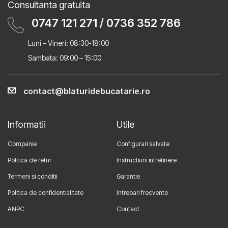
Consultanta gratuita
0747 121 271
/
0736 352 786
Luni – Vineri: 08:30-18:00
Sambata: 09:00 – 15:00
contact@blaturidebucatarie.ro
Informatii
Utile
Companie
Configurari salvate
Politica de retur
Instructiuni intretinere
Termeni si conditii
Garantie
Politica de confidentialitate
Intrebari frecvente
ANPC
Contact