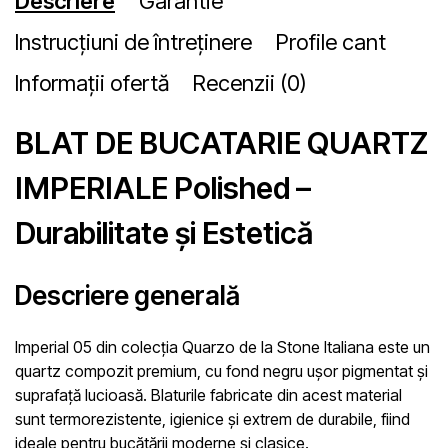
Descriere
Garantie
Instrucțiuni de întreținere
Profile cant
Informații ofertă
Recenzii (0)
BLAT DE BUCATARIE QUARTZ
IMPERIALE Polished –
Durabilitate și Estetică
Descriere generală
Imperial 05 din colecția Quarzo de la Stone Italiana este un
quartz compozit premium, cu fond negru ușor pigmentat și
suprafață lucioasă. Blaturile fabricate din acest material
sunt termorezistente, igienice și extrem de durabile, fiind
ideale pentru bucătării moderne și clasice.