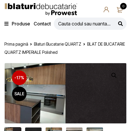
0
Produse
Contact
Prima pagină
Blaturi Bucatarie QUARTZ
BLAT DE BUCATARIE
QUARTZ IMPERIALE Polished
-17%
SALE