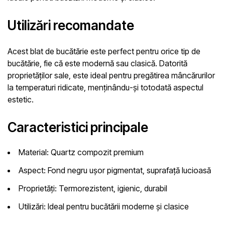
Utilizări recomandate
Acest blat de bucătărie este perfect pentru orice tip de
bucătărie, fie că este modernă sau clasică. Datorită
proprietăților sale, este ideal pentru pregătirea mâncărurilor
la temperaturi ridicate, menținându-și totodată aspectul
estetic.
Caracteristici principale
Material:
Quartz compozit premium
Aspect:
Fond negru ușor pigmentat, suprafață lucioasă
Proprietăți:
Termorezistent, igienic, durabil
Utilizări:
Ideal pentru bucătării moderne și clasice