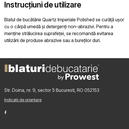
Instrucțiuni de utilizare
Blatul de bucătărie Quartz Imperiale Polished se curăță ușor
cu o cârpă umedă și detergenți non-abrazivi. Pentru a
menține strălucirea suprafeței, se recomandă evitarea
utilizării de produse abrazive sau a bureților duri.
Str. Doina, nr. 9, sector 5
Bucuresti, RO 052153
Indicatii de orientare