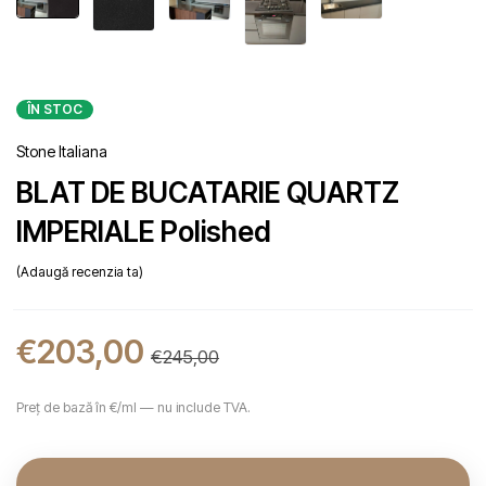
ÎN STOC
Stone Italiana
BLAT DE BUCATARIE QUARTZ
IMPERIALE Polished
Adaugă recenzia ta
€
203,00
€
245,00
Preț de bază în €/ml — nu include TVA.