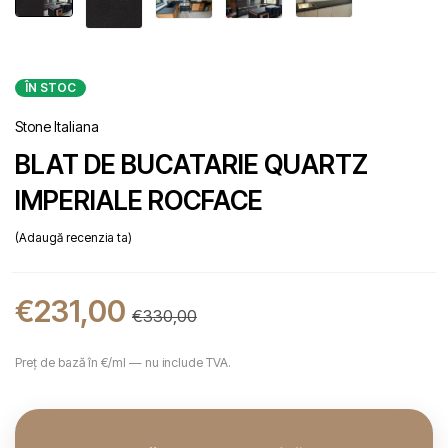
ÎN STOC
Stone Italiana
BLAT DE BUCATARIE QUARTZ
IMPERIALE ROCFACE
Adaugă recenzia ta
€
231,00
€
330,00
Preț de bază în €/ml — nu include TVA.