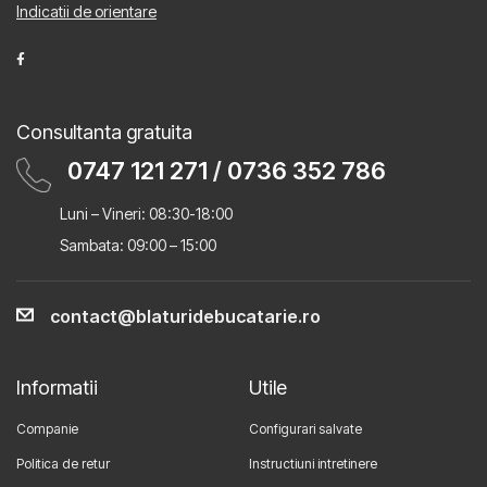
Indicatii de orientare
Consultanta gratuita
0747 121 271
/
0736 352 786
Luni – Vineri: 08:30-18:00
Sambata: 09:00 – 15:00
contact@blaturidebucatarie.ro
Informatii
Utile
Companie
Configurari salvate
Politica de retur
Instructiuni intretinere