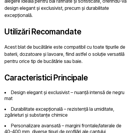
alegere ideală pentru băi rafinate și sofisticate, oferindu-vă
design elegant și exclusivist, precum și durabilitate
excepțională.
Utilizări Recomandate
Acest blat de bucătărie este compatibil cu toate tipurile de
baterii, dozatoare și lavoare, fiind astfel o soluție versatilă
pentru orice tip de bucătărie sau baie.
Caracteristici Principale
Design elegant și exclusivist
– nuanță intensă de negru
mat
Durabilitate excepțională
– rezistență la umiditate,
zgârieturi și substanțe chimice
Personalizare avansată
– margini frontale/laterale de
40-400 mm, diverse tipuri de profilări ale cantului