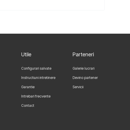
Utile
Parteneri
Configurari salvate
Galerie lucrari
Instructiuni intretinere
Devino partener
Garantie
Servicii
Intrebari frecvente
Contact