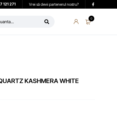
7 121 271
Vrei să devii partenerul nostru?
0
 QUARTZ KASHMERA WHITE