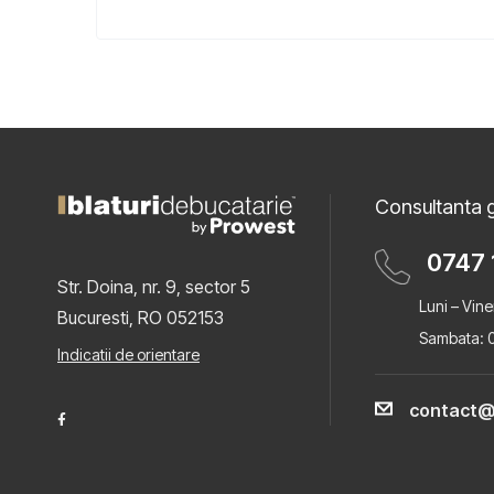
Consultanta g
0747 
Str. Doina, nr. 9, sector 5
Luni – Vine
Bucuresti, RO 052153
Sambata: 0
Indicatii de orientare
contact@