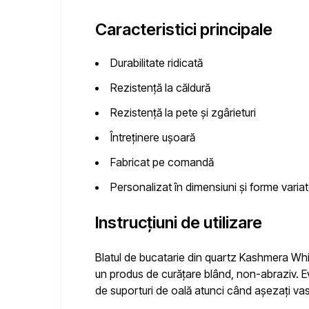
Caracteristici principale
Durabilitate ridicată
Rezistență la căldură
Rezistență la pete și zgârieturi
Întreținere ușoară
Fabricat pe comandă
Personalizat în dimensiuni și forme varia
Instrucțiuni de utilizare
Blatul de bucatarie din quartz Kashmera Whit
un produs de curățare blând, non-abraziv. Ev
de suporturi de oală atunci când așezați vas