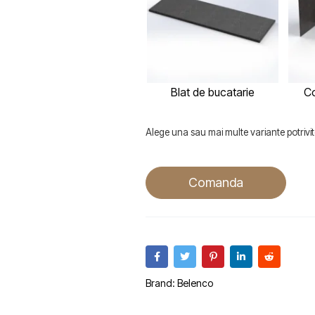
Blat de bucatarie
Co
Alege una sau mai multe variante potrivite
Comanda
Brand:
Belenco