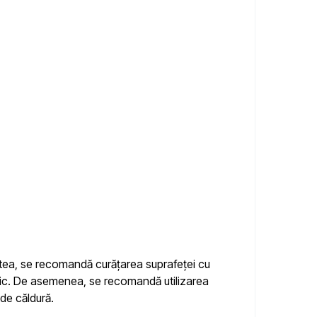
tatea, se recomandă curățarea suprafeței cu
ernic. De asemenea, se recomandă utilizarea
 de căldură.