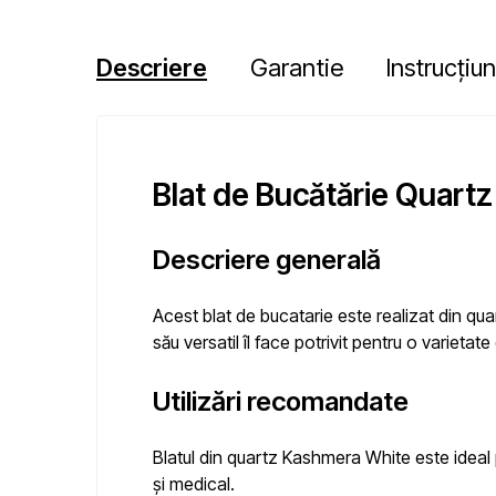
Descriere
Garantie
Instrucțiun
Blat de Bucătărie Quartz
Descriere generală
Acest blat de bucatarie este realizat din qua
său versatil îl face potrivit pentru o varieta
Utilizări recomandate
Blatul din quartz Kashmera White este ideal p
și medical.