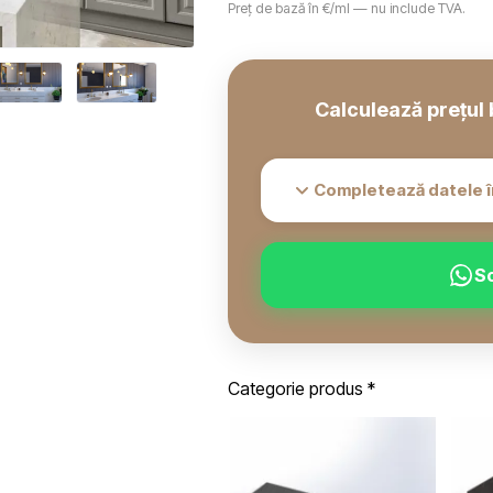
Preț de bază în €/ml — nu include TVA.
Calculează prețul 
Completează datele î
S
Categorie produs
*