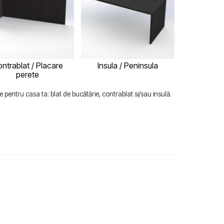
ntrablat / Placare
Insula / Peninsula
perete
 pentru casa ta: blat de bucătărie, contrablat si/sau insulă.