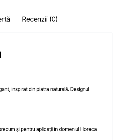
ertă
Recenzii (0)
l
nt, inspirat din piatra naturală. Designul
 precum și pentru aplicații în domeniul Horeca