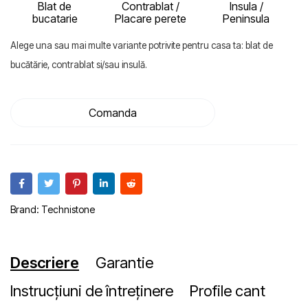
Blat de
Contrablat /
Insula /
bucatarie
Placare perete
Peninsula
Alege una sau mai multe variante potrivite pentru casa ta: blat de
bucătărie, contrablat si/sau insulă.
Comanda
Brand:
Technistone
Descriere
Garantie
Instrucțiuni de întreținere
Profile cant