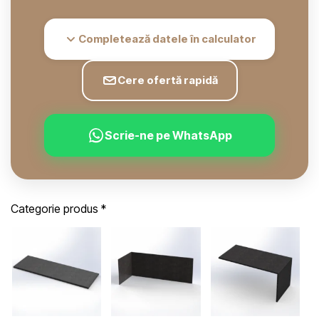
Completează datele în calculator
Cere ofertă rapidă
Scrie-ne pe WhatsApp
Categorie produs
*