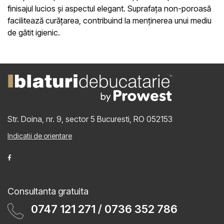
finisajul lucios și aspectul elegant. Suprafața non-poroasă
facilitează curățarea, contribuind la menținerea unui mediu
de gătit igienic.
Str. Doina, nr. 9, sector 5
Bucuresti, RO 052153
Indicatii de orientare
Consultanta gratuita
0747 121 271
/
0736 352 786