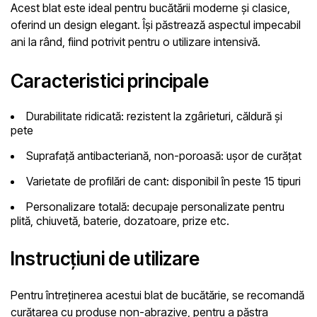
Acest blat este ideal pentru bucătării moderne și clasice,
oferind un design elegant. Își păstrează aspectul impecabil
ani la rând, fiind potrivit pentru o utilizare intensivă.
Caracteristici principale
Durabilitate ridicată
: rezistent la zgârieturi, căldură și
pete
Suprafață antibacteriană, non-poroasă
: ușor de curățat
Varietate de profilări de cant
: disponibil în peste 15 tipuri
Personalizare totală
: decupaje personalizate pentru
plită, chiuvetă, baterie, dozatoare, prize etc.
Instrucțiuni de utilizare
Pentru întreținerea acestui blat de bucătărie, se recomandă
curățarea cu produse non-abrazive, pentru a păstra