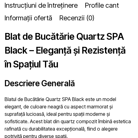
Instrucțiuni de întreținere
Profile cant
Informații ofertă
Recenzii (0)
Blat de Bucătărie Quartz SPA
Black – Eleganță și Rezistență
în Spațiul Tău
Descriere Generală
Blatul de Bucătărie Quartz SPA Black este un model
elegant, de culoare neagră cu aspect marmorat și
suprafață lucioasă, ideal pentru spații moderne și
sofisticate. Acest blat din quartz compozit îmbină estetica
rafinată cu durabilitatea excepțională, fiind o alegere
potrivită pentru diverse spații.