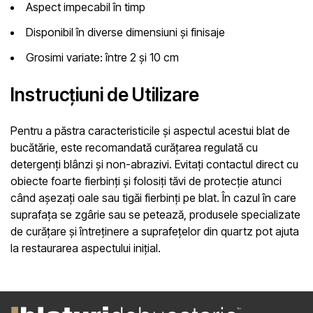
Aspect impecabil în timp
Disponibil în diverse dimensiuni și finisaje
Grosimi variate: între 2 și 10 cm
Instrucțiuni de Utilizare
Pentru a păstra caracteristicile și aspectul acestui blat de
bucătărie, este recomandată curățarea regulată cu
detergenți blânzi și non-abrazivi. Evitați contactul direct cu
obiecte foarte fierbinți și folosiți tăvi de protecție atunci
când așezați oale sau tigăi fierbinți pe blat. În cazul în care
suprafața se zgârie sau se petează, produsele specializate
de curățare și întreținere a suprafețelor din quartz pot ajuta
la restaurarea aspectului inițial.