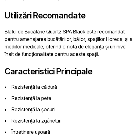
Utilizări Recomandate
Blatul de Bucătărie Quartz SPA Black este recomandat
pentru amenajarea bucătăriilor, băilor, spațiilor Horeca, și a
mediilor medicale, oferind o notă de eleganță și un nivel
înalt de funcționalitate pentru aceste spații.
Caracteristici Principale
Rezistență la căldură
Rezistență la pete
Rezistență la șocuri
Rezistență la zgârieturi
Întreținere ușoară