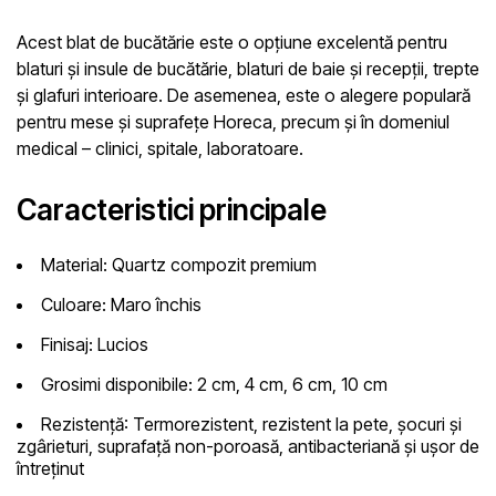
Acest blat de bucătărie este o opțiune excelentă pentru
blaturi și insule de bucătărie, blaturi de baie și recepții, trepte
și glafuri interioare. De asemenea, este o alegere populară
pentru mese și suprafețe Horeca, precum și în domeniul
medical – clinici, spitale, laboratoare.
Caracteristici principale
Material:
Quartz compozit premium
Culoare:
Maro închis
Finisaj:
Lucios
Grosimi disponibile:
2 cm, 4 cm, 6 cm, 10 cm
Rezistență:
Termorezistent, rezistent la pete, șocuri și
zgârieturi, suprafață non-poroasă, antibacteriană și ușor de
întreținut