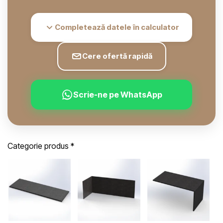
Completează datele în calculator
Cere ofertă rapidă
Scrie-ne pe WhatsApp
Categorie produs
*