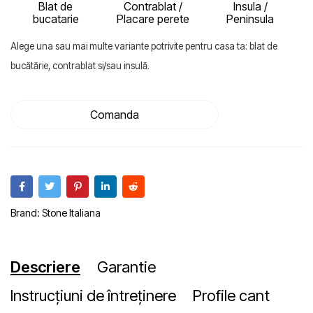
Blat de
Contrablat /
Insula /
bucatarie
Placare perete
Peninsula
Alege una sau mai multe variante potrivite pentru casa ta: blat de
bucătărie, contrablat si/sau insulă.
Comanda
Brand:
Stone Italiana
Descriere
Garantie
Instrucțiuni de întreținere
Profile cant