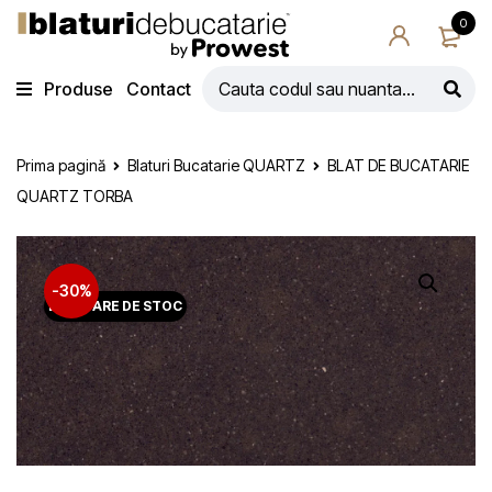
0
Produse
Contact
Prima pagină
Blaturi Bucatarie QUARTZ
BLAT DE BUCATARIE
QUARTZ TORBA
-30%
LICHIDARE DE STOC