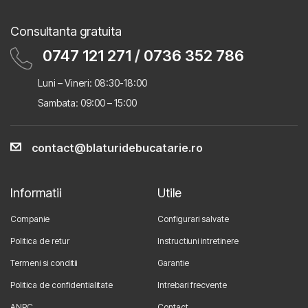
Consultanta gratuita
0747 121 271
/
0736 352 786
Luni – Vineri: 08:30-18:00
Sambata: 09:00 – 15:00
contact@blaturidebucatarie.ro
Informatii
Utile
Companie
Configurari salvate
Politica de retur
Instructiuni intretinere
Termeni si conditii
Garantie
Politica de confidentialitate
Intrebari frecvente
ANPC
Contact