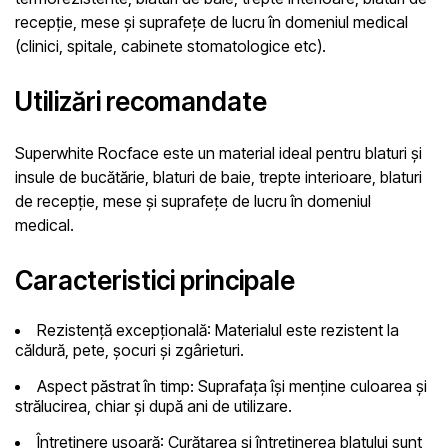
recepție, mese și suprafețe de lucru în domeniul medical
(clinici, spitale, cabinete stomatologice etc).
Utilizări recomandate
Superwhite Rocface este un material ideal pentru blaturi și
insule de bucătărie, blaturi de baie, trepte interioare, blaturi
de recepție, mese și suprafețe de lucru în domeniul
medical.
Caracteristici principale
Rezistență excepțională:
Materialul este rezistent la
căldură, pete, șocuri și zgârieturi.
Aspect păstrat în timp:
Suprafața își menține culoarea și
strălucirea, chiar și după ani de utilizare.
Întreținere ușoară:
Curățarea și întreținerea blatului sunt