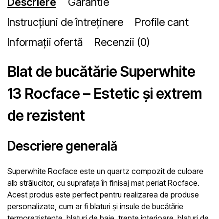
Descriere
Garantie
Instrucțiuni de întreținere
Profile cant
Informații ofertă
Recenzii (0)
Blat de bucătărie Superwhite
13 Rocface – Estetic și extrem
de rezistent
Descriere generală
Superwhite Rocface este un quartz compozit de culoare
alb strălucitor, cu suprafața în finisaj mat periat Rocface.
Acest produs este perfect pentru realizarea de produse
personalizate, cum ar fi blaturi și insule de bucătărie
termorezistente, blaturi de baie, trepte interioare, blaturi de