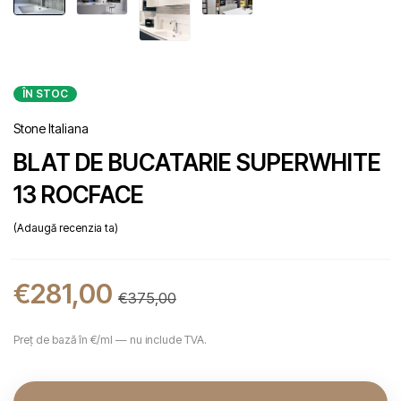
ÎN STOC
Stone Italiana
BLAT DE BUCATARIE SUPERWHITE
13 ROCFACE
Adaugă recenzia ta
€
281,00
€
375,00
Preț de bază în €/ml — nu include TVA.