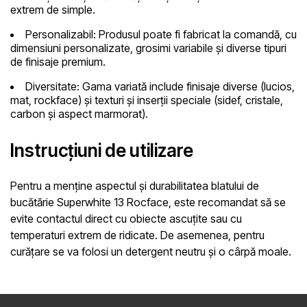
extrem de simple.
Personalizabil:
Produsul poate fi fabricat la comandă, cu
dimensiuni personalizate, grosimi variabile și diverse tipuri
de finisaje premium.
Diversitate:
Gama variată include finisaje diverse (lucios,
mat, rockface) și texturi și inserții speciale (sidef, cristale,
carbon și aspect marmorat).
Instrucțiuni de utilizare
Pentru a menține aspectul și durabilitatea blatului de
bucătărie Superwhite 13 Rocface, este recomandat să se
evite contactul direct cu obiecte ascuțite sau cu
temperaturi extrem de ridicate. De asemenea, pentru
curățare se va folosi un detergent neutru și o cârpă moale.