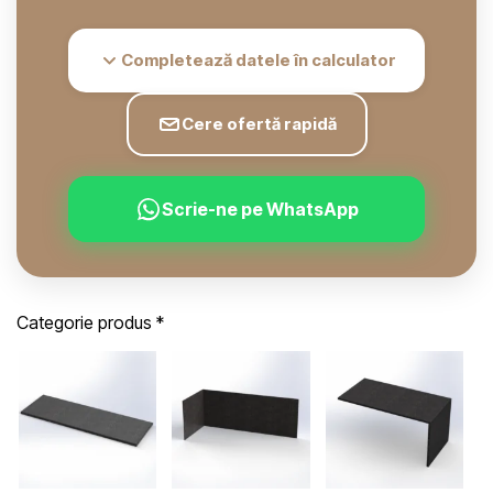
Completează datele în calculator
Cere ofertă rapidă
Scrie-ne pe WhatsApp
Categorie produs
*