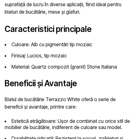
suprafață de lucru în diverse aplicații, fiind ideal pentru
blaturi de bucătărie, mese și glafuri.
Caracteristici principale
Culoare:
Alb cu pigmentări tip mozaic
Finisaj:
Lucios, tip mozaic
Material:
Quartz compozit (granit) Stone Italiana
Beneficii și Avantaje
Blatul de bucătărie Terrazzo White oferă o serie de
beneficii și avantaje, printre care:
Estetică atrăgătoare:
Ușor de combinat cu orice stil de
mobilier de bucătărie, indiferent de culoare sau model.
Durabilitate ridicată:
Rezistent la șocuri, zgârieturi și