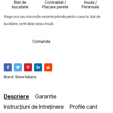
Blat de
Contrablat /
Insula /
bucatarie
Placare perete
Peninsula
Alege una sau mai multe variante potrivite pentru casa ta: blat de
bucătărie, contrablat si/sau insulă.
Comanda
Brand:
Stone Italiana
Descriere
Garantie
Instrucțiuni de întreținere
Profile cant