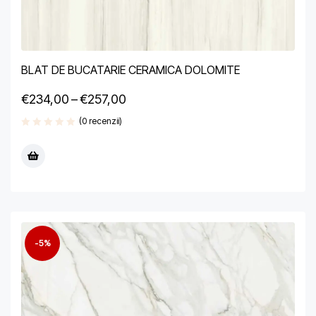
BLAT DE BUCATARIE CERAMICA DOLOMITE
€
234,00
–
€
257,00
(0 recenzii)
-5%