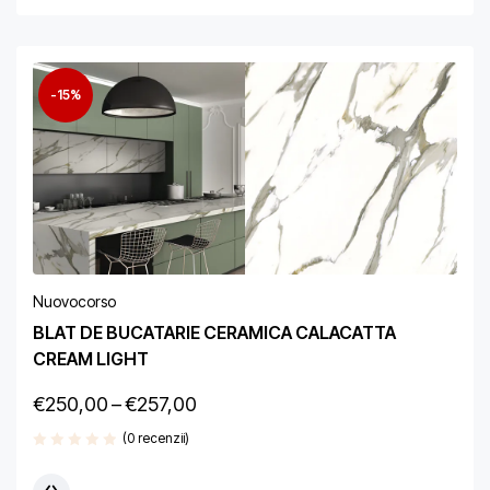
-15%
Nuovocorso
BLAT DE BUCATARIE CERAMICA CALACATTA
CREAM LIGHT
€
250,00
–
€
257,00
(0 recenzii)