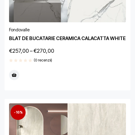
Fondovalle
BLAT DE BUCATARIE CERAMICA CALACATTA WHITE
€
257,00
–
€
270,00
(0 recenzii)
-16%