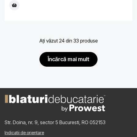
Ați văzut 24 din 33 produse
încărcă mai mult
Str. Doina, nr. 9, sector 5
Bucuresti, RO 052153
Indicatii de orientare