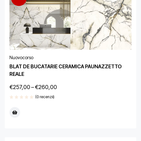
Nuovocorso
BLAT DE BUCATARIE CERAMICA PAUNAZZETTO
REALE
€
257,00
–
€
260,00
(0 recenzii)