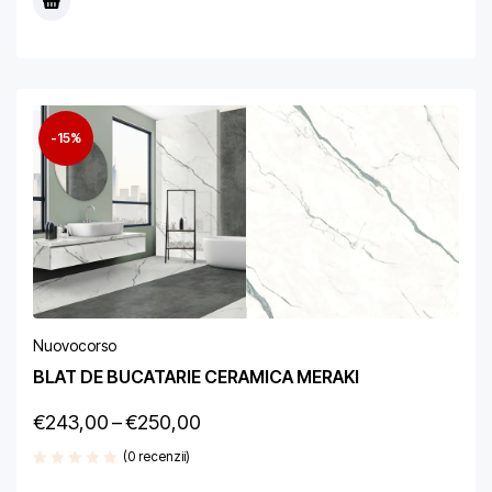
-15%
Nuovocorso
BLAT DE BUCATARIE CERAMICA MERAKI
€
243,00
–
€
250,00
(0 recenzii)