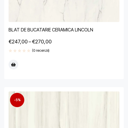
BLAT DE BUCATARIE CERAMICA LINCOLN
€
247,00
–
€
270,00
(0 recenzii)
-5%