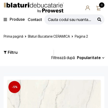
0
Produse
Contact
Prima pagină
Blaturi Bucatarie CERAMICA
Pagina 2
Filtru
Popularitate
Filtrează după
-5%