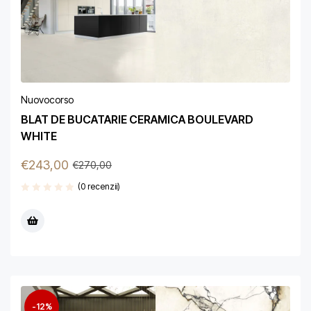
Nuovocorso
BLAT DE BUCATARIE CERAMICA BOULEVARD
WHITE
€
243,00
€
270,00
(0 recenzii)
-12%