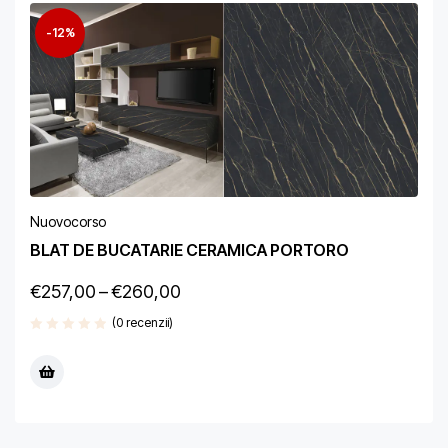
-12%
Nuovocorso
BLAT DE BUCATARIE CERAMICA PORTORO
€
257,00
–
€
260,00
(0 recenzii)