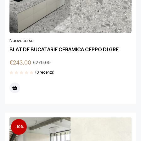
Nuovocorso
BLAT DE BUCATARIE CERAMICA CEPPO DI GRE
€
243,00
€
270,00
(0 recenzii)
-10%