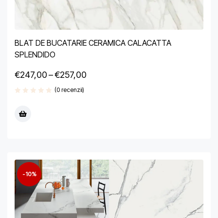
BLAT DE BUCATARIE CERAMICA CALACATTA
SPLENDIDO
€
247,00
–
€
257,00
(0 recenzii)
-10%