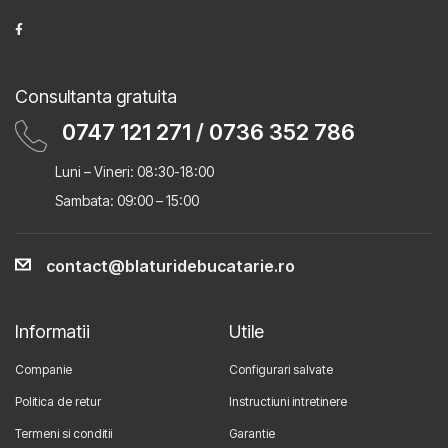
Consultanta gratuita
0747 121 271
/
0736 352 786
Luni – Vineri: 08:30-18:00
Sambata: 09:00 – 15:00
contact@blaturidebucatarie.ro
Informatii
Utile
Companie
Configurari salvate
Politica de retur
Instructiuni intretinere
Termeni si conditii
Garantie