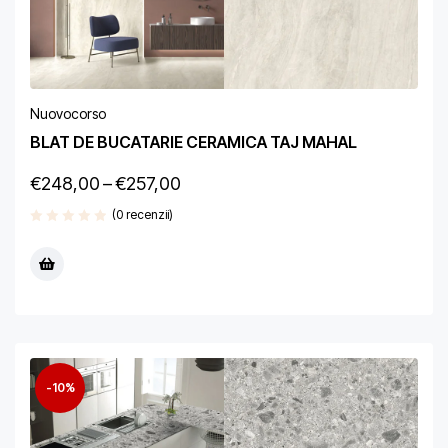
Nuovocorso
BLAT DE BUCATARIE CERAMICA TAJ MAHAL
€
248,00
–
€
257,00
(0 recenzii)
-10%