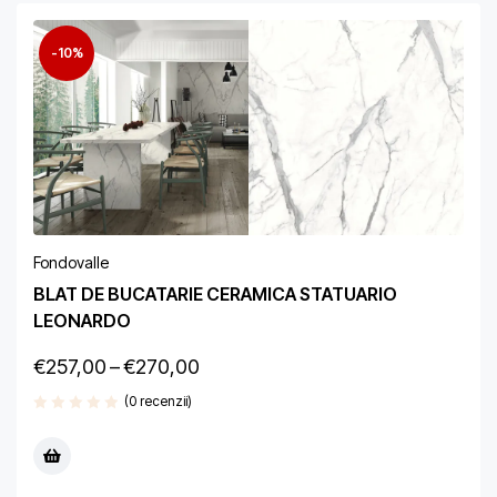
-10%
Fondovalle
BLAT DE BUCATARIE CERAMICA STATUARIO
LEONARDO
€
257,00
–
€
270,00
(0 recenzii)