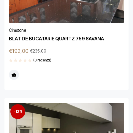
Cimstone
BLAT DE BUCATARIE QUARTZ 759 SAVANA
€
192,00
€
235,00
(0 recenzii)
-12%