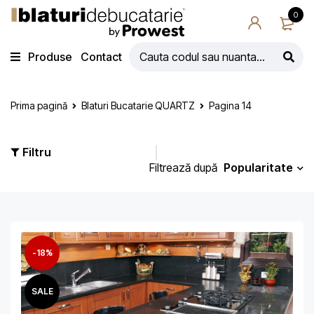
0
Produse
Contact
Prima pagină
Blaturi Bucatarie QUARTZ
Pagina 14
Filtru
Popularitate
Filtrează după
-18%
SALE