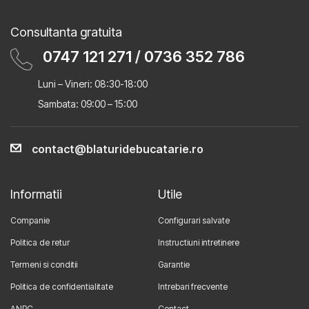
Consultanta gratuita
0747 121 271
/
0736 352 786
Luni – Vineri: 08:30-18:00
Sambata: 09:00 – 15:00
contact@blaturidebucatarie.ro
Informatii
Utile
Companie
Configurari salvate
Politica de retur
Instructiuni intretinere
Termeni si conditii
Garantie
Politica de confidentialitate
Intrebari frecvente
ANPC
Contact