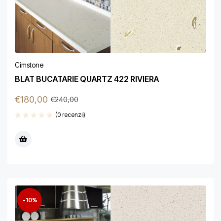
Cimstone
BLAT BUCATARIE QUARTZ 422 RIVIERA
€
180,00
€
240,00
(0 recenzii)
-10%