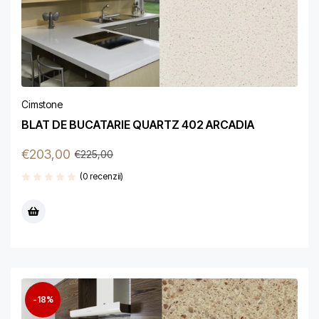
Cimstone
BLAT DE BUCATARIE QUARTZ 402 ARCADIA
€
203,00
€
225,00
(0 recenzii)
-18%