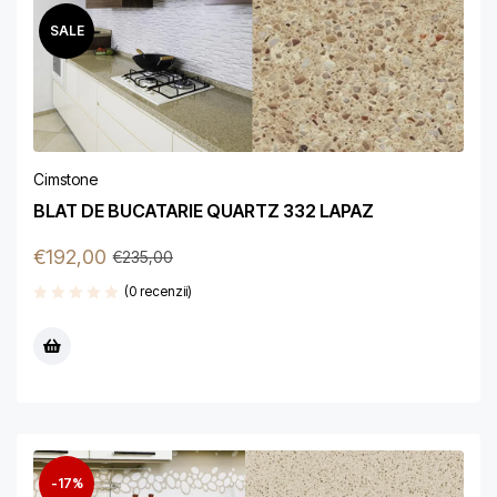
SALE
Cimstone
BLAT DE BUCATARIE QUARTZ 332 LAPAZ
€
192,00
€
235,00
(0 recenzii)
-17%