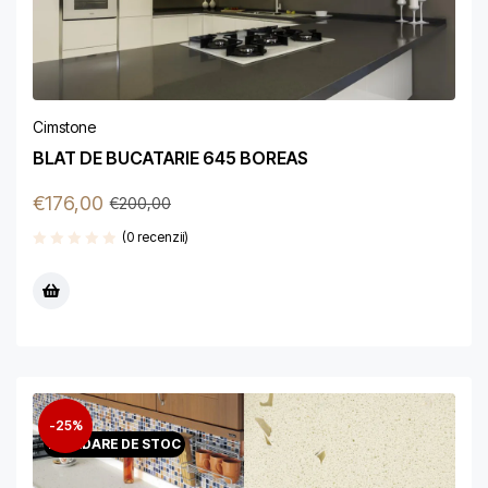
Cimstone
BLAT DE BUCATARIE 645 BOREAS
€
176,00
€
200,00
(0 recenzii)
-25%
LICHIDARE DE STOC