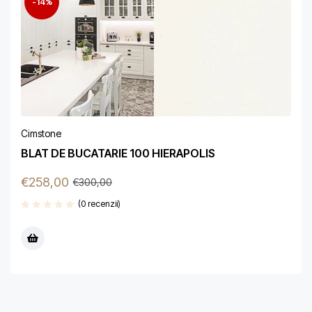
-14%
Cimstone
BLAT DE BUCATARIE 100 HIERAPOLIS
€
258,00
€
300,00
(0 recenzii)