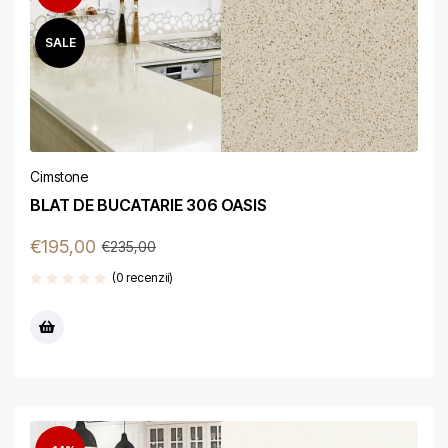
SALE
Cimstone
BLAT DE BUCATARIE 306 OASIS
€
195,00
€
235,00
(0 recenzii)